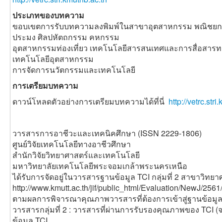
ประเภทของบทความ
ขอบเขตการรับบทความลงพิมพ์ในสาขาอุตสาหกรรม พณิชยกร
ประมง ศิลปหัตถกรรม คหกรรม
อุตสาหกรรมท่องเที่ยว เทคโนโลยีสารสนเทศและการสื่อสาร
เทคโนโลยีอุตสาหกรรม
การจัดการนวัตกรรมและเทคโนโลยี
การเตรียมบทความ
ดาวน์โหลดตัวอย่างการเตรียมบทความได้ที่นี่
http://vetrc.st
วารสารการอาชีวะและเทคนิคศึกษา (ISSN 2229-1806)
ศูนย์วิจัยเทคโนโลยีทางอาชีวศึกษา
สำนักวิจัยวิทยาศาสตร์และเทคโนโลยี
มหาวิทยาลัยเทคโนโลยีพระจอมเกล้าพระนครเหนือ
ได้รับการจัดอยู่ในวารสารฐานข้อมูล TCI กลุ่มที่ 2 สาขาวิท
http://www.kmutt.ac.th/jif/public_html/Evaluation/NewJ/256
ตามผลการพิจารณาคุณภาพวารสารที่ต้องการเข้าสู่ฐานข้อมูล 
วารสารกลุ่มที่ 2 : วารสารที่ผ่านการรับรองคุณภาพของ TCI (
ข้อมูล TCI