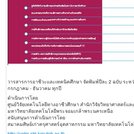
วารสารการอาชีวะและเทคนิคศึกษา จัดพิมพ์ปีละ 2 ฉบับ ระหว
กรกฎาคม - ธันวาคม ทุกปี
ดำเนินการโดย
ศูนย์วิจัยเทคโนโลยีทางอาชีวศึกษา สำนักวิจัยวิทยาศาสตร์แ
มหาวิทยาลัยเทคโนโลยีพระจอมเกล้าพระนครเหนือ
สนับสนุนการดำเนินการโดย
สมาคมศิษย์เก่าครุศาสตร์อุตสาหกรรม มหาวิทยาลัยเทคโนโ
http://vetrc.stri.kmutnb.ac.th