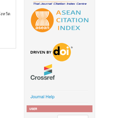
ังหวัด
Journal Help
USER