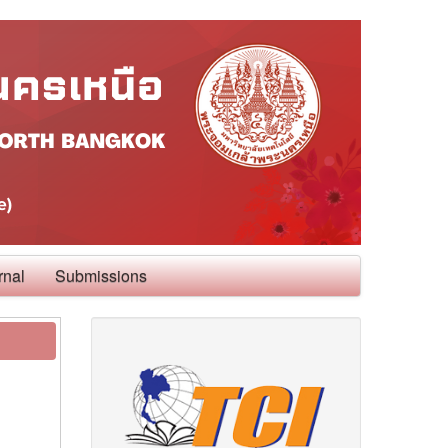
rnal
Submissions