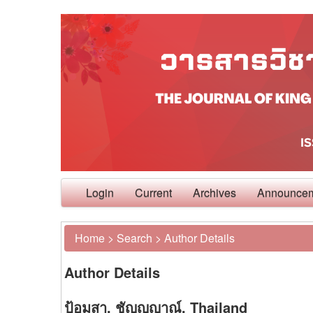
Login
Current
Archives
Announce
Home
>
Search
>
Author Details
Author Details
ป้อมสา, ชัญญญาณ์, Thailand