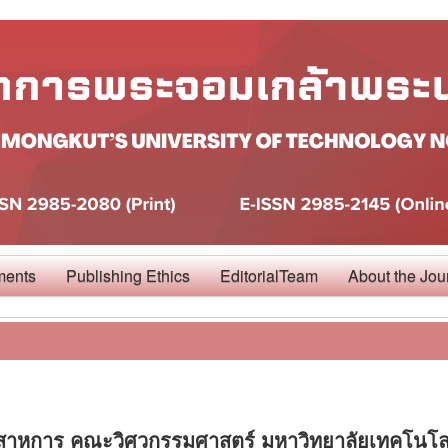
ments
Publishing Ethics
EditorialTeam
About the Jou
อุตสาหการ คณะวิศวกรรมศาสตร์ มหาวิทยาลัยเทคโนโล