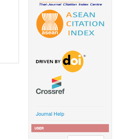
Journal Help
USER