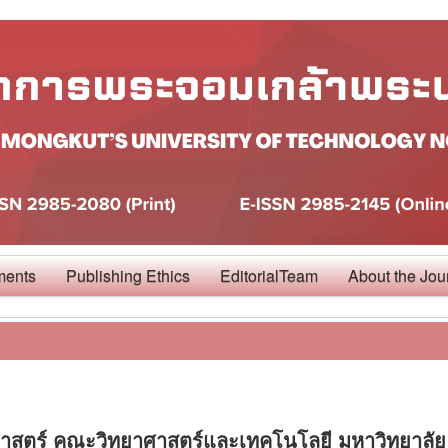
ments
Publishing Ethics
EditorialTeam
About the Jou
ศาสตร์ คณะวิทยาศาสตร์และเทคโนโลยี มหาวิทยาลัย