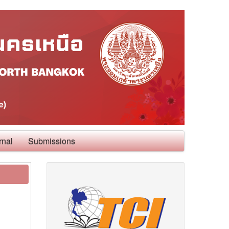
rnal
Submissions