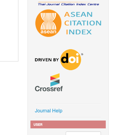
Journal Help
USER