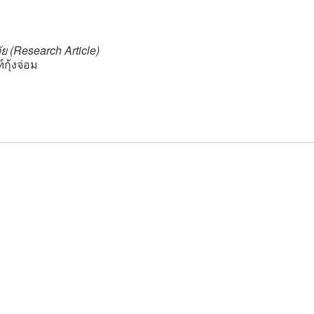
ย (Research Article)
ุ้งจ่อม