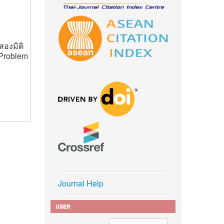
สองมิติ
 Problem
Journal Help
USER