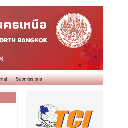
rnal
Submissions