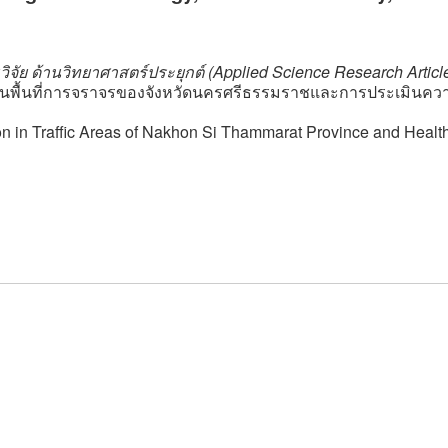
จัย ด้านวิทยาศาสตร์ประยุกต์ (Applied Science Research Articl
พื้นที่การจราจรของจังหวัดนครศรีธรรมราชและการประเมินความ
n in Traffic Areas of Nakhon Si Thammarat Province and Healt