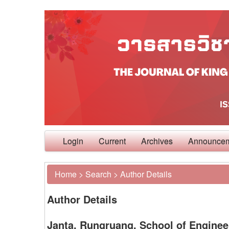
Login
Current
Archives
Announce
Home
>
Search
>
Author Details
Author Details
Janta, Rungruang, School of Enginee