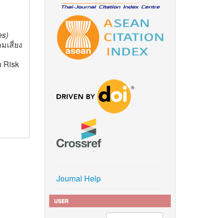
es)
เสี่ยง
h Risk
Journal Help
USER