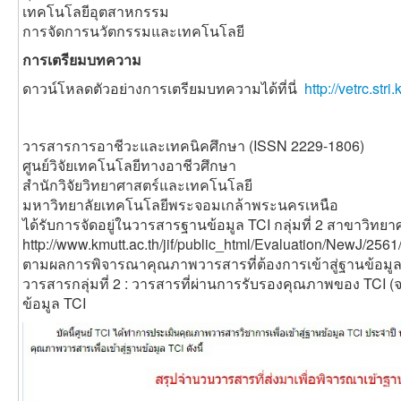
เทคโนโลยีอุตสาหกรรม
การจัดการนวัตกรรมและเทคโนโลยี
การเตรียมบทความ
ดาวน์โหลดตัวอย่างการเตรียมบทความได้ที่นี่
http://vetrc.st
วารสารการอาชีวะและเทคนิคศึกษา (ISSN 2229-1806)
ศูนย์วิจัยเทคโนโลยีทางอาชีวศึกษา
สำนักวิจัยวิทยาศาสตร์และเทคโนโลยี
มหาวิทยาลัยเทคโนโลยีพระจอมเกล้าพระนครเหนือ
ได้รับการจัดอยู่ในวารสารฐานข้อมูล TCI กลุ่มที่ 2 สาขาวิท
http://www.kmutt.ac.th/jif/public_html/Evaluation/NewJ/256
ตามผลการพิจารณาคุณภาพวารสารที่ต้องการเข้าสู่ฐานข้อมูล 
วารสารกลุ่มที่ 2 : วารสารที่ผ่านการรับรองคุณภาพของ TCI (
ข้อมูล TCI