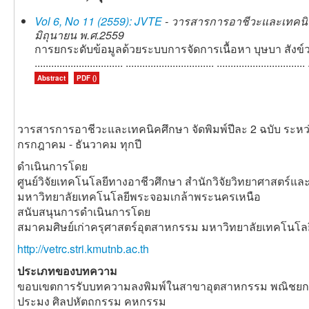
Vol 6, No 11 (2559): JVTE
- วารสารการอาชีวะและเทคนิคศึ
มิถุนายน พ.ศ.2559
การยกระดับข้อมูลด้วยระบบการจัดการเนื้อหา บุษบา สังข์วรรณะ ....
................................ ................................ ...............................
Abstract
PDF ()
วารสารการอาชีวะและเทคนิคศึกษา จัดพิมพ์ปีละ 2 ฉบับ ระหว
กรกฎาคม - ธันวาคม ทุกปี
ดำเนินการโดย
ศูนย์วิจัยเทคโนโลยีทางอาชีวศึกษา สำนักวิจัยวิทยาศาสตร์แ
มหาวิทยาลัยเทคโนโลยีพระจอมเกล้าพระนครเหนือ
สนับสนุนการดำเนินการโดย
สมาคมศิษย์เก่าครุศาสตร์อุตสาหกรรม มหาวิทยาลัยเทคโนโ
http://vetrc.stri.kmutnb.ac.th
ประเภทของบทความ
ขอบเขตการรับบทความลงพิมพ์ในสาขาอุตสาหกรรม พณิชยกร
ประมง ศิลปหัตถกรรม คหกรรม