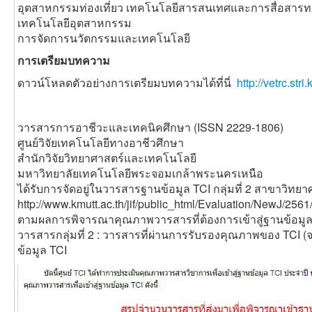
อุตสาหกรรมท่องเที่ยว เทคโนโลยีสารสนเทศและการสื่อสาร
เทคโนโลยีอุตสาหกรรม
การจัดการนวัตกรรมและเทคโนโลยี
การเตรียมบทความ
ดาวน์โหลดตัวอย่างการเตรียมบทความได้ที่นี่
http://vetrc.st
วารสารการอาชีวะและเทคนิคศึกษา (ISSN 2229-1806)
ศูนย์วิจัยเทคโนโลยีทางอาชีวศึกษา
สำนักวิจัยวิทยาศาสตร์และเทคโนโลยี
มหาวิทยาลัยเทคโนโลยีพระจอมเกล้าพระนครเหนือ
ได้รับการจัดอยู่ในวารสารฐานข้อมูล TCI กลุ่มที่ 2 สาขาวิท
http://www.kmutt.ac.th/jif/public_html/Evaluation/NewJ/256
ตามผลการพิจารณาคุณภาพวารสารที่ต้องการเข้าสู่ฐานข้อมูล 
วารสารกลุ่มที่ 2 : วารสารที่ผ่านการรับรองคุณภาพของ TCI (
ข้อมูล TCI