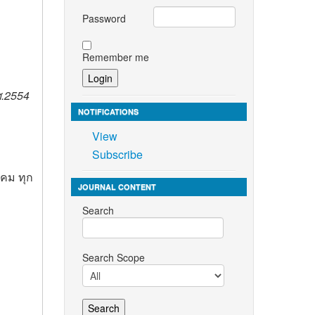
Password
Remember me
ศ.2554
NOTIFICATIONS
View
Subscribe
าคม ทุก
JOURNAL CONTENT
Search
Search Scope