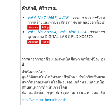
คำภักดี, ศิริวรรณ
Vol 4, No 7 (2557): JVTE
- วารสารการอาชีวะและ
การสร้างและหาประสิทธิภาพชุดทดลองอาร์เอฟไ
Abstract
PDF ()
Vol 1, No 2 (2554): Vol1_No2_2554
- วารสารกา
ชุดทดลอง DIGITAL LAB CPLD XC9572
Abstract
PDF ()
วารสารการอาชีวะและเทคนิคศึกษา จัดพิมพ์ปีละ 2 
ปี
ดำเนินการโดย
ศูนย์วิจัยเทคโนโลยีทางอาชีวศึกษา สำนักวิจัยวิท
มหาวิทยาลัยเทคโนโลยีพระจอมเกล้าพระนครเหนือ
สนับสนุนการดำเนินการโดย
สมาคมศิษย์เก่าครุศาสตร์อุตสาหกรรม มหาวิทยาล
http://vetrc.stri.kmutnb.ac.th