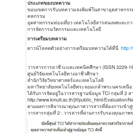
ประเภทของบทความ
ขอบเขตการรับบทความลงพิมพ์ในสาขาอุตสาหกรรม
คหกรรม
อุตสาหกรรมท่องเที่ยว เทคโนโลยีสารสนเทศและก
การจัดการนวัตกรรมและเทคโนโลยี
การเตรียมบทความ
ดาวน์โหลดตัวอย่างการเตรียมบทความได้ที่นี่
http:
วารสารการอาชีวะและเทคนิคศึกษา (ISSN 2229-1
ศูนย์วิจัยเทคโนโลยีทางอาชีวศึกษา
สำนักวิจัยวิทยาศาสตร์และเทคโนโลยี
มหาวิทยาลัยเทคโนโลยีพระจอมเกล้าพระนครเหนือ
ได้รับการจัดอยู่ในวารสารฐานข้อมูล TCI กลุ่มที่ 
http://www.kmutt.ac.th/jif/public_html/Evaluation
ตามผลการพิจารณาคุณภาพวารสารที่ต้องการเข้าสู่ฐา
วารสารกลุ่มที่ 2 : วารสารที่ผ่านการรับรองคุณภาพ