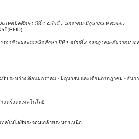
เทคนิคศึกษา ปีที่ 4 ฉบับที่ 7 มกราคม-มิถุนายน พ.ศ.2557
อดี(RFID)
รอาชีวะและเทคนิคศึกษา ปีที่ 1 ฉบับที่ 2 กรกฎาคม-ธันวาคม พ.
ฉบับ ระหว่างเดือนมกราคม - มิถุนายน และเดือนกรกฎาคม - ธันว
ยาศาสตร์และเทคโนโลยี
ัยเทคโนโลยีพระจอมเกล้าพระนครเหนือ