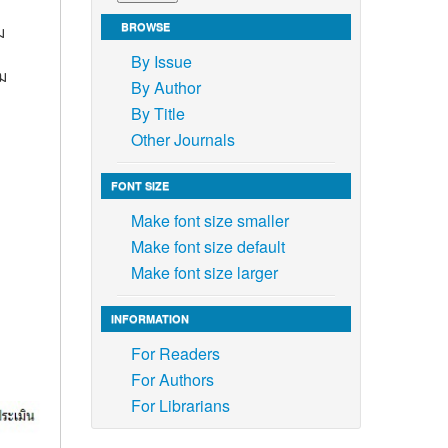
BROWSE
ม
By Issue
ม
By Author
By Title
Other Journals
FONT SIZE
Make font size smaller
Make font size default
Make font size larger
INFORMATION
For Readers
For Authors
For Librarians