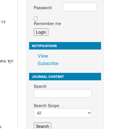
Password
การ
Remember me
NOTIFICATIONS
View
าคม ทุก
Subscribe
JOURNAL CONTENT
Search
Search Scope
ม