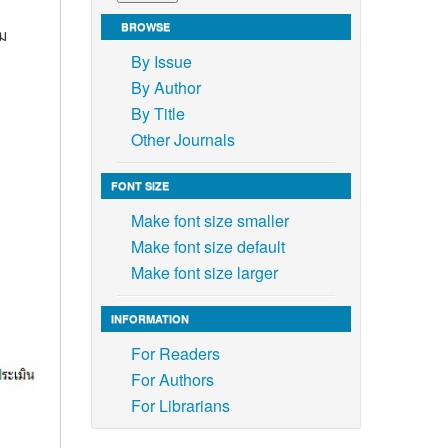
BROWSE
ม
By Issue
By Author
By Title
Other Journals
FONT SIZE
Make font size smaller
Make font size default
Make font size larger
INFORMATION
For Readers
For Authors
For Librarians