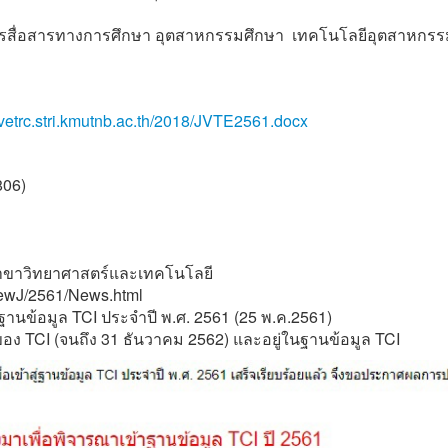
ารสื่อสารทางการศึกษา อุตสาหกรรมศึกษา เทคโนโลยีอุตสาหกรร
//vetrc.stri.kmutnb.ac.th/2018/JVTE2561.docx
806)
2 สาขาวิทยาศาสตร์และเทคโนโลยี
/NewJ/2561/News.html
นข้อมูล TCI ประจำปี พ.ศ. 2561 (25 พ.ค.2561)
ของ TCI (จนถึง 31 ธันวาคม 2562) และอยู่ในฐานข้อมูล TCI