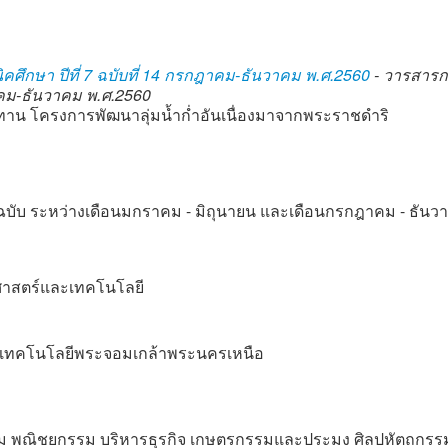
คศึกษา ปีที่ 7 ฉบับที่ 14 กรกฎาคม-ธันวาคม พ.ศ.2560
- วารสาร
ฎาคม-ธันวาคม พ.ศ.2560
าน โครงการพัฒนาลุ่มน้ำก่ำอันเนื่องมาจากพระราชดำริ
ฉบับ ระหว่างเดือนมกราคม - มิถุนายน และเดือนกรกฎาคม - ธันว
ยาศาสตร์และเทคโนโลยี
ัยเทคโนโลยีพระจอมเกล้าพระนครเหนือ
 พณิชยกรรม บริหารธุรกิจ เกษตรกรรมและประมง ศิลปหัตถกรร