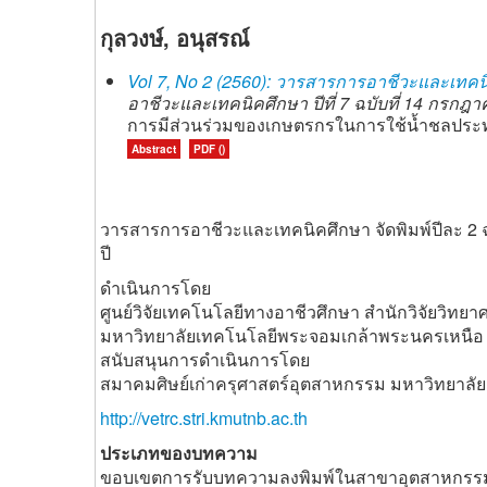
กุลวงษ์, อนุสรณ์
Vol 7, No 2 (2560): วารสารการอาชีวะและเทคนิ
อาชีวะและเทคนิคศึกษา ปีที่ 7 ฉบับที่ 14 กรก
การมีส่วนร่วมของเกษตรกรในการใช้น้ำชลประท
Abstract
PDF ()
วารสารการอาชีวะและเทคนิคศึกษา จัดพิมพ์ปีละ 2 
ปี
ดำเนินการโดย
ศูนย์วิจัยเทคโนโลยีทางอาชีวศึกษา สำนักวิจัยวิท
มหาวิทยาลัยเทคโนโลยีพระจอมเกล้าพระนครเหนือ
สนับสนุนการดำเนินการโดย
สมาคมศิษย์เก่าครุศาสตร์อุตสาหกรรม มหาวิทยาล
http://vetrc.stri.kmutnb.ac.th
ประเภทของบทความ
ขอบเขตการรับบทความลงพิมพ์ในสาขาอุตสาหกรรม