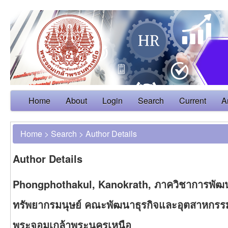
Home
About
Login
Search
Current
A
Home
>
Search
>
Author Details
Author Details
Phongphothakul, Kanokrath, ภาควิชาการพัฒ
ทรัพยากรมนุษย์ คณะพัฒนาธุรกิจและอุตสาหกรร
พระจอมเกล้าพระนครเหนือ