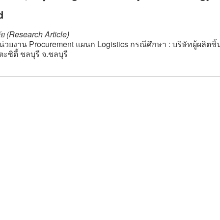
d
ย (Research Article)
่วยงาน Procurement แผนก Logistics กรณีศึกษา : บริษัทผู้ผลิตชิ้
ตี้ ชลบุรี จ.ชลบุรี