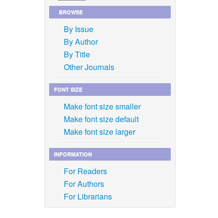
BROWSE
By Issue
By Author
By Title
Other Journals
FONT SIZE
Make font size smaller
Make font size default
Make font size larger
INFORMATION
For Readers
For Authors
For Librarians