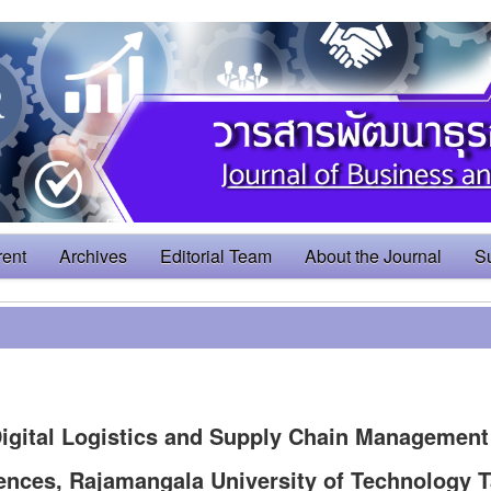
rent
Archives
Editorial Team
About the Journal
S
igital Logistics and Supply Chain Management
iences, Rajamangala University of Technology 