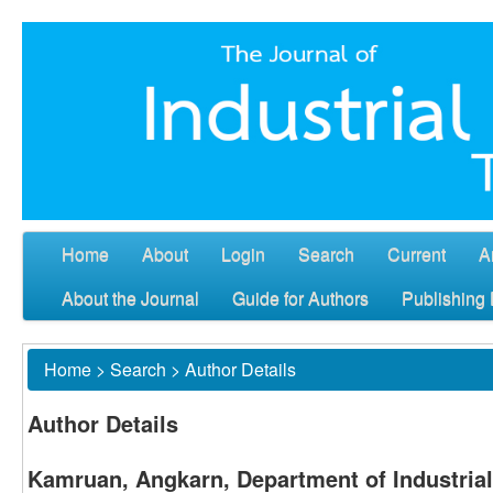
Home
About
Login
Search
Current
A
About the Journal
Guide for Authors
Publishing 
Home
>
Search
>
Author Details
Author Details
Kamruan, Angkarn, Department of Industria