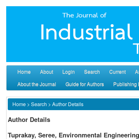
Home
About
Login
Search
Current
A
About the Journal
Guide for Authors
Publishing 
Home
>
Search
>
Author Details
Author Details
Tuprakay, Seree, Environmental Engineering,