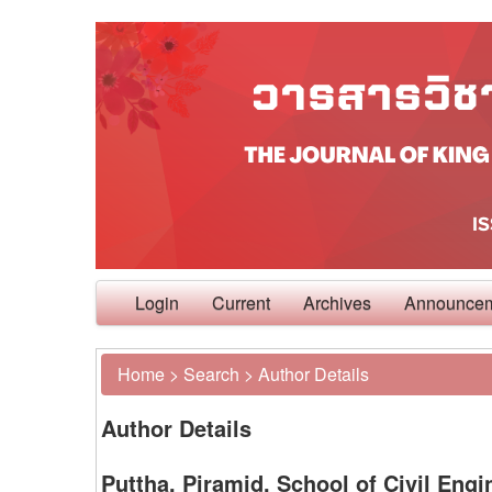
Login
Current
Archives
Announce
Home
>
Search
>
Author Details
Author Details
Puttha, Piramid, School of Civil Engi