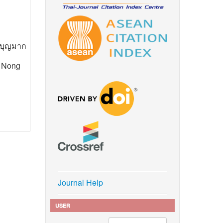
งบุญมาก
f Nong
Journal Help
USER