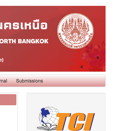
rnal
Submissions