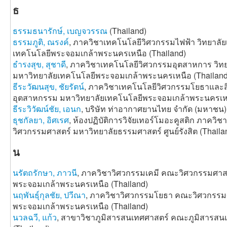
ธ
ธรรมธนารักษ์, เบญจวรรณ
(Thailand)
ธรรมภูติ, ณรงค์
, ภาควิชาเทคโนโลยีวิศวกรรมไฟฟ้า วิทยาลั
เทคโนโลยีพระจอมเกล้าพระนครเหนือ (Thailand)
ธำรงสุข, สุชาดี
, ภาควิชาเทคโนโลยีวิศวกรรมอุตสาหการ วิท
มหาวิทยาลัยเทคโนโลยีพระจอมเกล้าพระนครเหนือ (Thailand
ธีระวัฒนสุข, ชัยรัตน์
, ภาควิชาเทคโนโลยีวิศวกรรมโยธาและสิ
อุตสาหกรรม มหาวิทยาลัยเทคโนโลยีพระจอมเกล้าพระนครเหน
ธีระวิวัฒน์ชัย, เอนก
, บริษัท ท่าอากาศยานไทย จำกัด (มหาชน)
ธุชกัลยา, อิศเรศ
, ห้องปฏิบัติการวิจัยเทอร์โมอะคูสติก ภาควิ
วิศวกรรมศาสตร์ มหาวิทยาลัยธรรมศาสตร์ ศูนย์รังสิต (Thaila
น
นรัตถรักษา, ภาวนี
, ภาควิชาวิศวกรรมเคมี คณะวิศวกรรมศาส
พระจอมเกล้าพระนครเหนือ (Thailand)
นฤพันธุ์กุลชัย, ปวีณา
, ภาควิชาวิศวกรรมโยธา คณะวิศวกรรม
พระจอมเกล้าพระนครเหนือ (Thailand)
นวลฉวี, แก้ว
, สาขาวิชาภูมิสารสนเทศศาสตร์ คณะภูมิสารสนเ