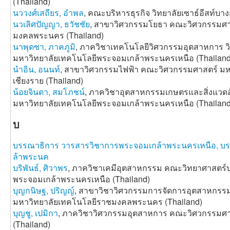
(Thailand)
นววงศ์เสถียร, อำพล
, คณะบริหารธุรกิจ วิทยาลัยเซาธ์อีสท์บา
นวเลิศปัญญา, ธวัชชัย
, สาขาวิศวกรรมโยธา คณะวิศวกรรมศา
มงคลพระนคร (Thailand)
นาพุดซา, ภาคภูมิ
, ภาควิชาเทคโนโลยีวิศวกรรมอุตสาหการ 
มหาวิทยาลัยเทคโนโลยีพระจอมเกล้าพระนครเหนือ (Thailand
นำอิน, อนนท์
, สาขาวิศวกรรมไฟฟ้า คณะวิศวกรรมศาสตร์ ม
เชียงราย (Thailand)
น้อยจินดา, สมโภชน์
, ภาควิชาอุตสาหกรรมเกษตรและสิ่งแวดล
มหาวิทยาลัยเทคโนโลยีพระจอมเกล้าพระนครเหนือ (Thailand
บ
บรรณาธิการ วารสารวิชาการพระจอมเกล้าพระนครเหนือ, บ
ล้าพระนค
บริพันธ์, ศิวาพร
, ภาควิชาเคมีอุตสาหกรรม คณะวิทยาศาสตร์ป
พระจอมเกล้าพระนครเหนือ (Thailand)
บุญกนิษฐ, ปริญญ์
, สาขาวิชาวิศวกรรมการจัดการอุตสาหกรรมเ
มหาวิทยาลัยเทคโนโลยีราชมงคลพระนคร (Thailand)
บุญชู, เปมิกา
, ภาควิชาวิศวกรรมอุตสาหการ คณะวิศวกรรมศา
(Thailand)