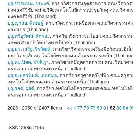
บุญช่วยแทน, วรพงค์
, สาขาวิศวกรรมอุตสาหการ คณะวิศวกร
มงคลศรีวิชัย หน่วยวิจัยเทคโนโลยีการแปรรูปวัสดุ คณะวิศว
มงคลศรีวิชัย (Thailand)
บุญญาลัย, พิเชษฐ์
, สาขาวิศวกรรมเครื่องกล คณะวิศวกรรมศ
พระนคร (Thailand)
บุญทวียุวัฒน์, ศักรธร
, ภาควิชาวิศวกรรมโยธา คณะวิศวกรรมศ
เกษตรศาสตร์ วิทยาเขตศรีราชา (Thailand)
บุญประเสริฐ, จิรวัฒน์
, ภาควิชาวิศวกรรมเครื่องมือวัดและอิเ
มหาวิทยาลัยเทคโนโลยีพระจอมเกล้าพระนครเหนือ (Thailand
บุญพะเนียด, ชัชลิฎา
, ภาควิชาเคมีอุตสาหกรรม คณะวิทยาศาส
พระจอมเกล้าพระนครเหนือ (Thailand)
บุญยะผลานันท์, เอกกมล
, ภาควิชาครุศาสตร์ไฟฟ้า คณะครุศา
เทคโนโลยีพระจอมเกล้าพระนครเหนือ (Thailand)
บุญรอด, ผุสดี
, ภาควิชาเทคโนโลยีสารสนเทศ คณะเทคโนโลยี
พระจอมเกล้าพระนครเหนือ (Thailand)
2026 - 2050 of 2407 Items
<<
<
77
78
79
80
81
82
83
84
8
ISSN: 2985-2145