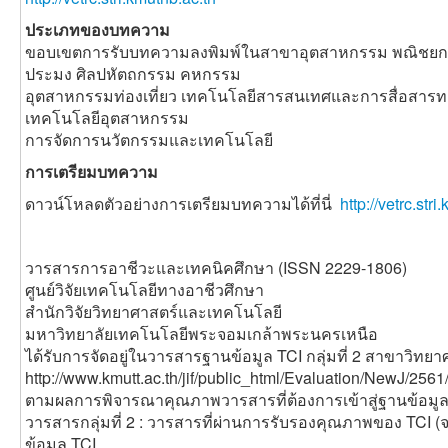
ประเภทของบทความ
ขอบเขตการรับบทความลงพิมพ์ในสาขาอุตสาหกรรม พณิชยกร
ประมง ศิลปหัตถกรรม คหกรรม
อุตสาหกรรมท่องเที่ยว เทคโนโลยีสารสนเทศและการสื่อสาร
เทคโนโลยีอุตสาหกรรม
การจัดการนวัตกรรมและเทคโนโลยี
การเตรียมบทความ
ดาวน์โหลดตัวอย่างการเตรียมบทความได้ที่นี่
http://vetrc.st
วารสารการอาชีวะและเทคนิคศึกษา (ISSN 2229-1806)
ศูนย์วิจัยเทคโนโลยีทางอาชีวศึกษา
สำนักวิจัยวิทยาศาสตร์และเทคโนโลยี
มหาวิทยาลัยเทคโนโลยีพระจอมเกล้าพระนครเหนือ
ได้รับการจัดอยู่ในวารสารฐานข้อมูล TCI กลุ่มที่ 2 สาขาวิท
http://www.kmutt.ac.th/jif/public_html/Evaluation/NewJ/256
ตามผลการพิจารณาคุณภาพวารสารที่ต้องการเข้าสู่ฐานข้อมูล 
วารสารกลุ่มที่ 2 : วารสารที่ผ่านการรับรองคุณภาพของ TCI (
ข้อมูล TCI