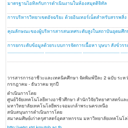
มาตรฐานไอทิลกับการดำเนินงานในห้องสมุดดิจิทัล
การบริหารวิทยาเขตอัจฉริยะ ด้วยอินเทอร์เน็ตสำหรับสรรพสิ่ง
คุณลักษณะของผู้บริหารสารสนเทศระดับสูงในสถาบันอุดมศึก
การยกระดับข้อมูลด้วยระบบการจัดการเนื้อหา บุษบา สังข์วรรณะ ........
................................ ................................ ................................ ....
วารสารการอาชีวะและเทคนิคศึกษา จัดพิมพ์ปีละ 2 ฉบับ ระหว
กรกฎาคม - ธันวาคม ทุกปี
ดำเนินการโดย
ศูนย์วิจัยเทคโนโลยีทางอาชีวศึกษา สำนักวิจัยวิทยาศาสตร์แ
มหาวิทยาลัยเทคโนโลยีพระจอมเกล้าพระนครเหนือ
สนับสนุนการดำเนินการโดย
สมาคมศิษย์เก่าครุศาสตร์อุตสาหกรรม มหาวิทยาลัยเทคโนโ
http://vetrc.stri.kmutnb.ac.th