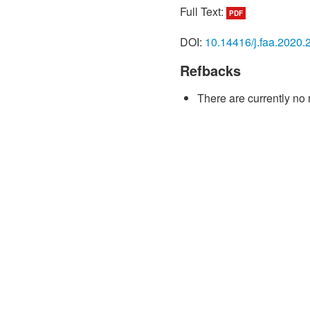
Full Text:
PDF
DOI:
10.14416/j.faa.2020.
Refbacks
There are currently no 