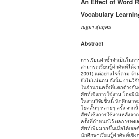
An Effect of Word R
Vocabulary Learnin
ณฐยา อุ่นอุดม
Abstract
การเรียนคำซ้ำจำเป็นในการเ
สามารถเรียนรู้คำศัพท์ได้จา
2001) แต่อย่างไรก็ตาม จำน
ยังไม่แน่นอน ดังนั้น งานวิ
ในจำนวนครั้งที่แตกต่างกันต
ศัพท์เชิงการใช้งาน โดยมีนั
ในงานวิจัยชิ้นนี้ นักศึกษ
โยคสั้นๆ หลายๆ ครั้ง จากน
ศัพท์เชิงการใช้งานหลังจาก
ครั้งที่กำหนดไว้ ผลการทดล
ศัพท์เพิ่มมากขึ้นเมื่อได้เจ
นักศึกษาเรียนรู้คำศัพท์เชิง