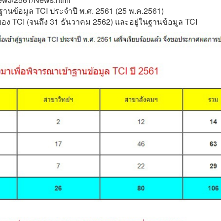
นข้อมูล TCI ประจำปี พ.ศ. 2561 (25 พ.ค.2561)
ของ TCI (จนถึง 31 ธันวาคม 2562) และอยู่ในฐานข้อมูล TCI