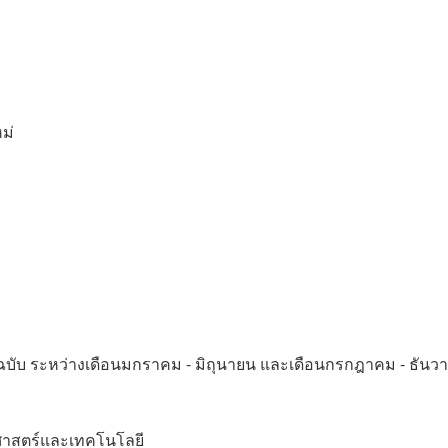
ม่
ฉบับ ระหว่างเดือนมกราคม - มิถุนายน และเดือนกรกฎาคม - ธันว
ยาศาสตร์และเทคโนโลยี