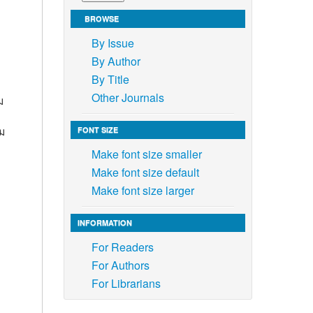
BROWSE
By Issue
By Author
By Title
Other Journals
ม
ม
FONT SIZE
Make font size smaller
Make font size default
Make font size larger
INFORMATION
For Readers
For Authors
For Librarians