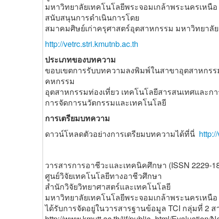
มหาวิทยาลัยเทคโนโลยีพระจอมเกล้าพระนครเหนือ
สนับสนุนการดำเนินการโดย
สมาคมศิษย์เก่าครุศาสตร์อุตสาหกรรม มหาวิทยาล
http://vetrc.stri.kmutnb.ac.th
ประเภทของบทความ
ขอบเขตการรับบทความลงพิมพ์ในสาขาอุตสาหกรรม
คหกรรม
อุตสาหกรรมท่องเที่ยว เทคโนโลยีสารสนเทศและก
การจัดการนวัตกรรมและเทคโนโลยี
การเตรียมบทความ
ดาวน์โหลดตัวอย่างการเตรียมบทความได้ที่นี่
http:
วารสารการอาชีวะและเทคนิคศึกษา (ISSN 2229-1
ศูนย์วิจัยเทคโนโลยีทางอาชีวศึกษา
สำนักวิจัยวิทยาศาสตร์และเทคโนโลยี
มหาวิทยาลัยเทคโนโลยีพระจอมเกล้าพระนครเหนือ
ได้รับการจัดอยู่ในวารสารฐานข้อมูล TCI กลุ่มที่ 
http://www.kmutt.ac.th/jif/public_html/Evaluation