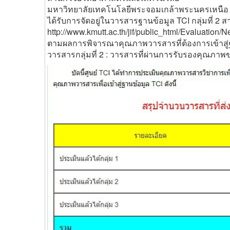
มหาวิทยาลัยเทคโนโลยีพระจอมเกล้าพระนครเหนือ
ได้รับการจัดอยู่ในวารสารฐานข้อมูล TCI กลุ่มที่ 
http://www.kmutt.ac.th/jif/public_html/Evaluation
ตามผลการพิจารณาคุณภาพวารสารที่ต้องการเข้าสู่ฐา
วารสารกลุ่มที่ 2 : วารสารที่ผ่านการรับรองคุณภาพ