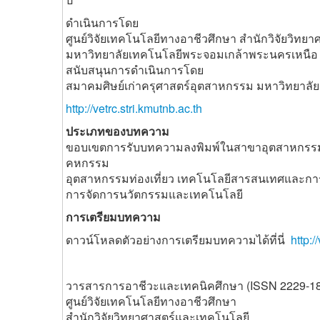
ดำเนินการโดย
ศูนย์วิจัยเทคโนโลยีทางอาชีวศึกษา สำนักวิจัยวิท
มหาวิทยาลัยเทคโนโลยีพระจอมเกล้าพระนครเหนือ
สนับสนุนการดำเนินการโดย
สมาคมศิษย์เก่าครุศาสตร์อุตสาหกรรม มหาวิทยาล
http://vetrc.stri.kmutnb.ac.th
ประเภทของบทความ
ขอบเขตการรับบทความลงพิมพ์ในสาขาอุตสาหกรรม
คหกรรม
อุตสาหกรรมท่องเที่ยว เทคโนโลยีสารสนเทศและก
การจัดการนวัตกรรมและเทคโนโลยี
การเตรียมบทความ
ดาวน์โหลดตัวอย่างการเตรียมบทความได้ที่นี่
http:
วารสารการอาชีวะและเทคนิคศึกษา (ISSN 2229-1
ศูนย์วิจัยเทคโนโลยีทางอาชีวศึกษา
สำนักวิจัยวิทยาศาสตร์และเทคโนโลยี