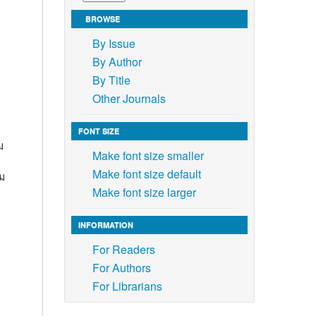
BROWSE
By Issue
By Author
By Title
Other Journals
FONT SIZE
ม
Make font size smaller
Make font size default
ม
Make font size larger
INFORMATION
For Readers
For Authors
For Librarians