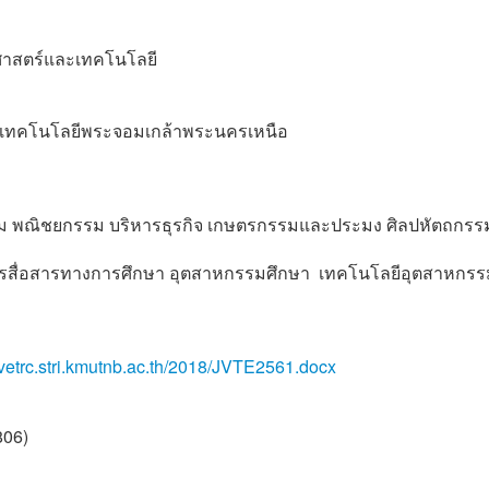
ยาศาสตร์และเทคโนโลยี
ัยเทคโนโลยีพระจอมเกล้าพระนครเหนือ
 พณิชยกรรม บริหารธุรกิจ เกษตรกรรมและประมง ศิลปหัตถกรร
ารสื่อสารทางการศึกษา อุตสาหกรรมศึกษา เทคโนโลยีอุตสาหกรร
//vetrc.stri.kmutnb.ac.th/2018/JVTE2561.docx
806)