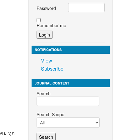
Password
Remember me
NOTIFICATIONS
View
Subscribe
JOURNAL CONTENT
Search
Search Scope
าคม ทุก