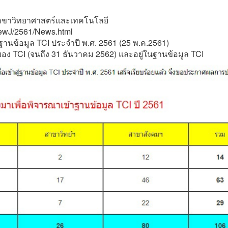
2 สาขาวิทยาศาสตร์และเทคโนโลยี
/NewJ/2561/News.html
นข้อมูล TCI ประจำปี พ.ศ. 2561 (25 พ.ค.2561)
ของ TCI (จนถึง 31 ธันวาคม 2562) และอยู่ในฐานข้อมูล TCI