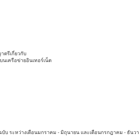
รีเกี่ยวกับ
เครือข่ายอินเทอร์เน็ต
ฉบับ ระหว่างเดือนมกราคม - มิถุนายน และเดือนกรกฎาคม - ธันว