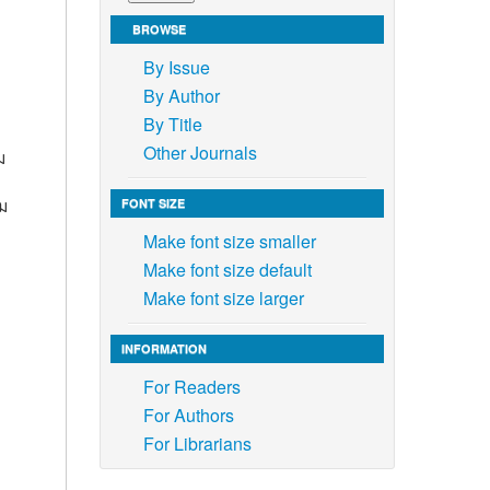
BROWSE
By Issue
By Author
By Title
Other Journals
ม
ม
FONT SIZE
Make font size smaller
Make font size default
Make font size larger
INFORMATION
For Readers
For Authors
For Librarians