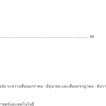
.... ................................ ................................ ................ 39
ฉบับ ระหว่างเดือนมกราคม - มิถุนายน และเดือนกรกฎาคม - ธันว
ยาศาสตร์และเทคโนโลยี