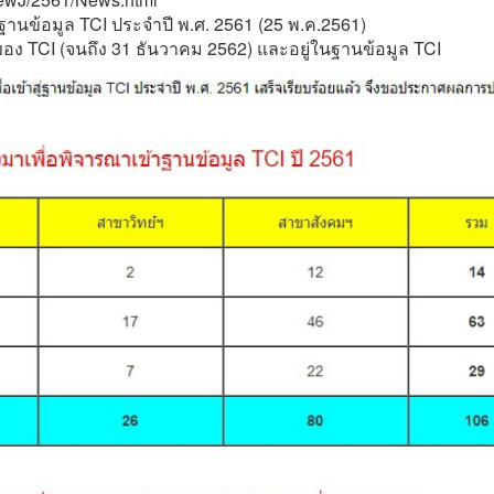
นข้อมูล TCI ประจำปี พ.ศ. 2561 (25 พ.ค.2561)
ของ TCI (จนถึง 31 ธันวาคม 2562) และอยู่ในฐานข้อมูล TCI