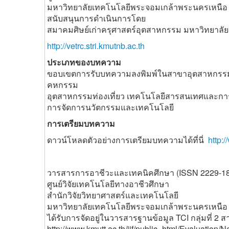
มหาวิทยาลัยเทคโนโลยีพระจอมเกล้าพระนครเหนือ
สนับสนุนการดำเนินการโดย
สมาคมศิษย์เก่าครุศาสตร์อุตสาหกรรม มหาวิทยาล
http://vetrc.stri.kmutnb.ac.th
ประเภทของบทความ
ขอบเขตการรับบทความลงพิมพ์ในสาขาอุตสาหกรรม
คหกรรม
อุตสาหกรรมท่องเที่ยว เทคโนโลยีสารสนเทศและก
การจัดการนวัตกรรมและเทคโนโลยี
การเตรียมบทความ
ดาวน์โหลดตัวอย่างการเตรียมบทความได้ที่นี่
http:
วารสารการอาชีวะและเทคนิคศึกษา (ISSN 2229-1
ศูนย์วิจัยเทคโนโลยีทางอาชีวศึกษา
สำนักวิจัยวิทยาศาสตร์และเทคโนโลยี
มหาวิทยาลัยเทคโนโลยีพระจอมเกล้าพระนครเหนือ
ได้รับการจัดอยู่ในวารสารฐานข้อมูล TCI กลุ่มที่ 
http://www.kmutt.ac.th/jif/public_html/Evaluation