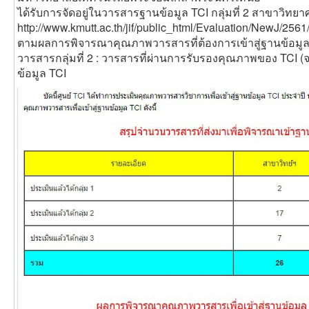
ได้รับการจัดอยู่ในวารสารฐานข้อมูล TCI กลุ่มที่ 2 สาขาวิท
http://www.kmutt.ac.th/jif/public_html/Evaluation/NewJ/256
ตามผลการพิจารณาคุณภาพวารสารที่ต้องการเข้าสู่ฐานข้อมูล 
วารสารกลุ่มที่ 2 : วารสารที่ผ่านการรับรองคุณภาพของ TCI (
ข้อมูล TCI