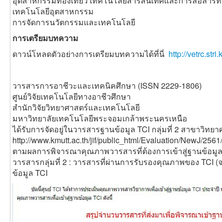
อุตสาหกรรมท่องเที่ยว เทคโนโลยีสารสนเทศและการสื่อสาร
เทคโนโลยีอุตสาหกรรม
การจัดการนวัตกรรมและเทคโนโลยี
การเตรียมบทความ
ดาวน์โหลดตัวอย่างการเตรียมบทความได้ที่นี่
http://vetrc.st
วารสารการอาชีวะและเทคนิคศึกษา (ISSN 2229-1806)
ศูนย์วิจัยเทคโนโลยีทางอาชีวศึกษา
สำนักวิจัยวิทยาศาสตร์และเทคโนโลยี
มหาวิทยาลัยเทคโนโลยีพระจอมเกล้าพระนครเหนือ
ได้รับการจัดอยู่ในวารสารฐานข้อมูล TCI กลุ่มที่ 2 สาขาวิท
http://www.kmutt.ac.th/jif/public_html/Evaluation/NewJ/256
ตามผลการพิจารณาคุณภาพวารสารที่ต้องการเข้าสู่ฐานข้อมูล 
วารสารกลุ่มที่ 2 : วารสารที่ผ่านการรับรองคุณภาพของ TCI (
ข้อมูล TCI