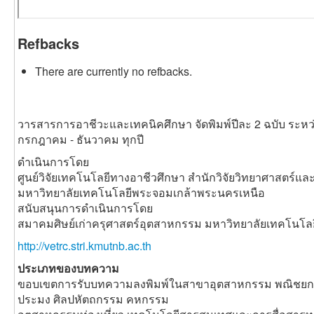
Refbacks
There are currently no refbacks.
วารสารการอาชีวะและเทคนิคศึกษา จัดพิมพ์ปีละ 2 ฉบับ ระหว
กรกฎาคม - ธันวาคม ทุกปี
ดำเนินการโดย
ศูนย์วิจัยเทคโนโลยีทางอาชีวศึกษา สำนักวิจัยวิทยาศาสตร์แ
มหาวิทยาลัยเทคโนโลยีพระจอมเกล้าพระนครเหนือ
สนับสนุนการดำเนินการโดย
สมาคมศิษย์เก่าครุศาสตร์อุตสาหกรรม มหาวิทยาลัยเทคโนโ
http://vetrc.stri.kmutnb.ac.th
ประเภทของบทความ
ขอบเขตการรับบทความลงพิมพ์ในสาขาอุตสาหกรรม พณิชยกร
ประมง ศิลปหัตถกรรม คหกรรม