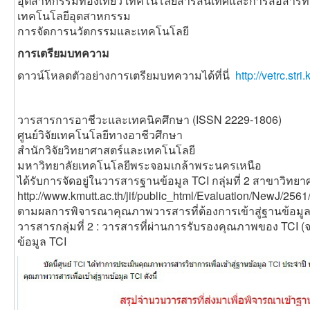
อุตสาหกรรมท่องเที่ยว เทคโนโลยีสารสนเทศและการสื่อสาร
เทคโนโลยีอุตสาหกรรม
การจัดการนวัตกรรมและเทคโนโลยี
การเตรียมบทความ
ดาวน์โหลดตัวอย่างการเตรียมบทความได้ที่นี่
http://vetrc.st
วารสารการอาชีวะและเทคนิคศึกษา (ISSN 2229-1806)
ศูนย์วิจัยเทคโนโลยีทางอาชีวศึกษา
สำนักวิจัยวิทยาศาสตร์และเทคโนโลยี
มหาวิทยาลัยเทคโนโลยีพระจอมเกล้าพระนครเหนือ
ได้รับการจัดอยู่ในวารสารฐานข้อมูล TCI กลุ่มที่ 2 สาขาวิท
http://www.kmutt.ac.th/jif/public_html/Evaluation/NewJ/256
ตามผลการพิจารณาคุณภาพวารสารที่ต้องการเข้าสู่ฐานข้อมูล 
วารสารกลุ่มที่ 2 : วารสารที่ผ่านการรับรองคุณภาพของ TCI (
ข้อมูล TCI