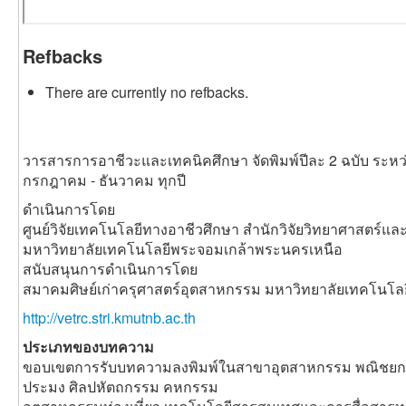
Refbacks
There are currently no refbacks.
วารสารการอาชีวะและเทคนิคศึกษา จัดพิมพ์ปีละ 2 ฉบับ ระหว
กรกฎาคม - ธันวาคม ทุกปี
ดำเนินการโดย
ศูนย์วิจัยเทคโนโลยีทางอาชีวศึกษา สำนักวิจัยวิทยาศาสตร์แ
มหาวิทยาลัยเทคโนโลยีพระจอมเกล้าพระนครเหนือ
สนับสนุนการดำเนินการโดย
สมาคมศิษย์เก่าครุศาสตร์อุตสาหกรรม มหาวิทยาลัยเทคโนโ
http://vetrc.stri.kmutnb.ac.th
ประเภทของบทความ
ขอบเขตการรับบทความลงพิมพ์ในสาขาอุตสาหกรรม พณิชยกร
ประมง ศิลปหัตถกรรม คหกรรม