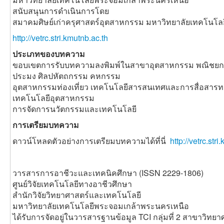
สนับสนุนการดำเนินการโดย
สมาคมศิษย์เก่าครุศาสตร์อุตสาหกรรม มหาวิทยาลัยเทคโนโ
http://vetrc.stri.kmutnb.ac.th
ประเภทของบทความ
ขอบเขตการรับบทความลงพิมพ์ในสาขาอุตสาหกรรม พณิชยกร
ประมง ศิลปหัตถกรรม คหกรรม
อุตสาหกรรมท่องเที่ยว เทคโนโลยีสารสนเทศและการสื่อสาร
เทคโนโลยีอุตสาหกรรม
การจัดการนวัตกรรมและเทคโนโลยี
การเตรียมบทความ
ดาวน์โหลดตัวอย่างการเตรียมบทความได้ที่นี่
http://vetrc.st
วารสารการอาชีวะและเทคนิคศึกษา (ISSN 2229-1806)
ศูนย์วิจัยเทคโนโลยีทางอาชีวศึกษา
สำนักวิจัยวิทยาศาสตร์และเทคโนโลยี
มหาวิทยาลัยเทคโนโลยีพระจอมเกล้าพระนครเหนือ
ได้รับการจัดอยู่ในวารสารฐานข้อมูล TCI กลุ่มที่ 2 สาขาวิท