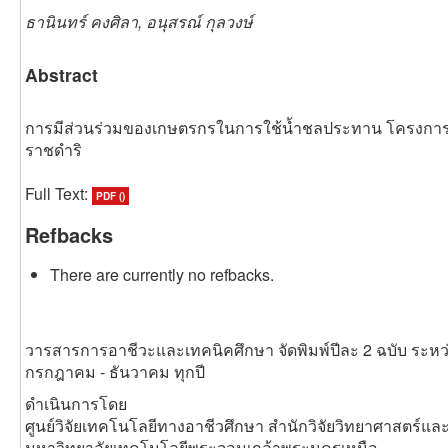
ธานินทร์ คงศิลา, อนุสรณ์ กุลวงษ์
Abstract
การมีส่วนร่วมของเกษตรกรในการใช้น้ำชลประทาน โครงการพั
ราชดำริ
Full Text:
PDF ()
Refbacks
There are currently no refbacks.
วารสารการอาชีวะและเทคนิคศึกษา จัดพิมพ์ปีละ 2 ฉบับ ระหว
กรกฎาคม - ธันวาคม ทุกปี
ดำเนินการโดย
ศูนย์วิจัยเทคโนโลยีทางอาชีวศึกษา สำนักวิจัยวิทยาศาสตร์แ
มหาวิทยาลัยเทคโนโลยีพระจอมเกล้าพระนครเหนือ