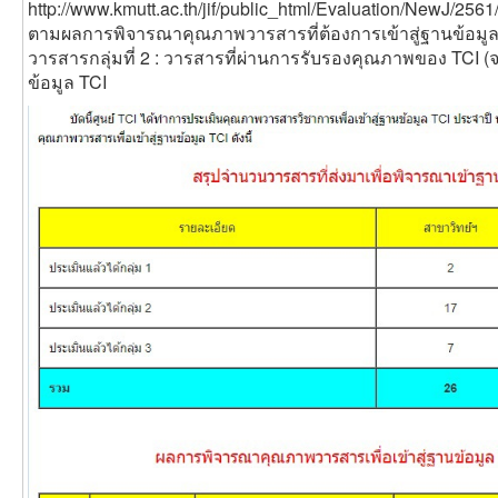
http://www.kmutt.ac.th/jif/public_html/Evaluation/NewJ/256
ตามผลการพิจารณาคุณภาพวารสารที่ต้องการเข้าสู่ฐานข้อมูล 
วารสารกลุ่มที่ 2 : วารสารที่ผ่านการรับรองคุณภาพของ TCI (
ข้อมูล TCI