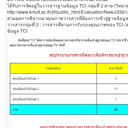
ได้รับการจัดอยู่ในวารสารฐานข้อมูล TCI กลุ่มที่ 2 สาขาวิท
http://www.kmutt.ac.th/jif/public_html/Evaluation/NewJ/256
ตามผลการพิจารณาคุณภาพวารสารที่ต้องการเข้าสู่ฐานข้อมูล 
วารสารกลุ่มที่ 2 : วารสารที่ผ่านการรับรองคุณภาพของ TCI (
ข้อมูล TCI