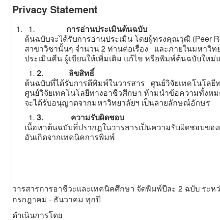
Privacy Statement
การอ่านประเมินต้นฉบับ
ต้นฉบับจะได้รับการอ่านประเมิน โดยผู้ทรงคุณวุฒิ (Pee
สาขาวิชานั้นๆ จำนวน 2 ท่านต่อเรื่อง และภายในมหาวิทยา
ประเมินคืน ผู้เขียนให้เพิ่มเติม แก้ไข หรือพิมพ์ต้นฉบับใหม่
2.
ลิขสิทธิ์
ต้นฉบับที่ได้รับการตีพิมพ์ในวารสาร ศูนย์วิจัยเทคโนโลย
ศูนย์วิจัยเทคโนโลยีทางอาชีวศึกษา ห้ามนำข้อความทั้งหมดห
จะได้รับอนุญาตจากมหาวิทยาลัยฯ เป็นลายลักษณ์อักษร
3.
ความรับผิดชอบ
เนื้อหาต้นฉบับที่ปรากฏในวารสารเป็นความรับผิดชอบของ
อันเกิดจากเทคนิคการพิมพ์
วารสารการอาชีวะและเทคนิคศึกษา จัดพิมพ์ปีละ 2 ฉบับ ระหว
กรกฎาคม - ธันวาคม ทุกปี
ดำเนินการโดย