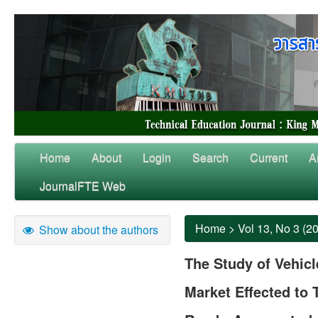
Home
About
Login
Search
Current
A
JournalFTE Web
Home
>
Vol 13, No 3 (2
Show about the authors
The Study of Vehicl
Market Effected to 