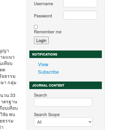
Username
Password
Remember me
ปัญญา
NOTIFICATIONS
้ตามแนว
บเทียบ
View
ิตต
Subscribe
จริยธรรม
ษา กลุ่ม
JOURNAL CONTENT
ํานวน 33
Search
นมาตรฐาน
รียบเทียบ
ิจัย พบ
Search Scope
ริยธรรม
้า