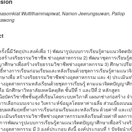
ssion
asomkiat Wuttithammapiwat, Namon Jeerungsuwan, Pallop
urawong
ct
ครั้งนี้มีวัตถุประสงค์เพื่อ 1) พัฒนารูปแบบการเรียนรู้ตามแนวจิตต
่อสร้างจริยธรรมวิชาชีพ ช่างอุตสาหกรรม 2) พัฒนาชุดการเรียนรู
าศึกษาเพื่อสร้างจริยธรรมวิชาชีพช่างอุตสาหกรรม 3) ศึกษาเปรีย
ิ์ทางการเรียนก่อนเรียนและหลังเรียนด้วยชุดการเรียนรู้ตามแนวจ
กษาเพื่อ สร้างจริยธรรมวิชาชีพช่างอุตสาหกรรม และ 4) ประเมิน
่างอุตสาหกรรมหลังเรียนด้วยชุดการเรียนรู้ ตามแนวจิตตปัญญาศึก
ือ นักศึกษาวิทยาลัยเทคนิคดุสิต ชั้นปีที่ 1 และปีที่ 2 หลักสูตร
ยบัตรวิชาชีพชั้นสูงที่เรียนโดยระบบทวิภาคี แผนกช่างก่อสร้าง จ
ารเลือกแบบเจาะจง วิเคราะห์ข้อมูลโดยหาค่าเฉลี่ย ส่วนเบี่ยงเบ
ียบผลสัมฤทธิ์ทางการเรียนก่อนเรียนและหลังเรียน ด้วยค่าที และเป
ะเมินจริยธรรมวิชาชีพช่างอุตสาหกรรมหลังเรียนด้วยค่าที ผลการว
ผลการพัฒนารูปแบบการเรียนรู้ตามแนวจิตตปัญญาศึกษาเพื่อสร้างจ
่างอุตสาหกรรม มี 3 องค์ประกอบ ดังนี้ องค์ประกอบที่ 1 ปัจจัยนําเข