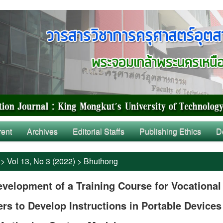
rent
Archives
Editorial Staffs
Publishing Ethics
D
>
Vol 13, No 3 (2022)
>
Bhuthong
velopment of a Training Course for Vocational
rs to Develop Instructions in Portable Devices