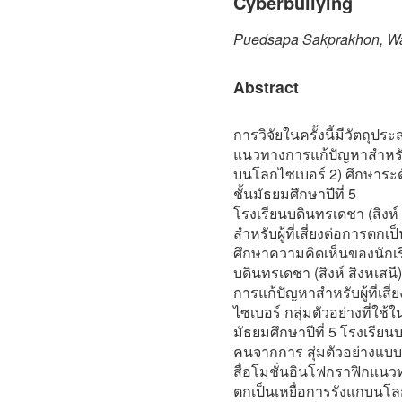
Cyberbullying
Puedsapa Sakprakhon, Wat
Abstract
การวิจัยในครั้งนี้มีวัตถุปร
แนวทางการแก้ปัญหาสำหรับผู
บนโลกไซเบอร์ 2) ศึกษาระ
ชั้นมัธยมศึกษาปีที่ 5
โรงเรียนบดินทรเดชา (สิงห์
สำหรับผู้ที่เสี่ยงต่อการตก
ศึกษาความคิดเห็นของนักเรี
บดินทรเดชา (สิงห์ สิงหเสนี
การแก้ปัญหาสำหรับผู้ที่เส
ไซเบอร์ กลุ่มตัวอย่างที่ใช้ใน
มัธยมศึกษาปีที่ 5 โรงเรียน
คนจากการ สุ่มตัวอย่างแบบกลุ
สื่อโมชั่นอินโฟกราฟิกแนวท
ตกเป็นเหยื่อการรังแกบนโ