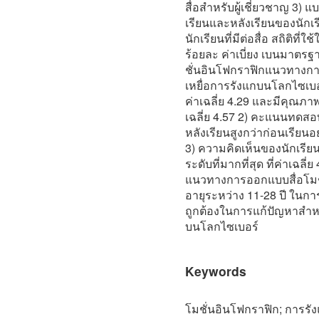
สื่อสำหรับผู้เชี่ยวชาญ 3
เรียนและหลังเรียนของนัก
นักเรียนที่มีต่อสื่อ สถิติที่
ร้อยละ ค่าเบี่ยง เบนมาตรฐา
ชั่นอินโฟกราฟิกแนวทางการแ
เหยื่อการรังแกบนโลกไซเบอร์
ค่าเฉลี่ย 4.29 และมีคุณภาพ
เฉลี่ย 4.57 2) คะแนนทดส
หลังเรียนสูงกว่าก่อนเรียนอ
3) ความคิดเห็นของนักเรียนท
ระดับที่มากที่สุด ที่ค่าเฉลี
แนวทางการออกแบบสื่อโมชั
อายุระหว่าง 11-28 ปี ในการ
ถูกต้องในการแก้ปัญหาสำหรับ
บนโลกไซเบอร์
Keywords
โมชั่นอินโฟกราฟิก; การร