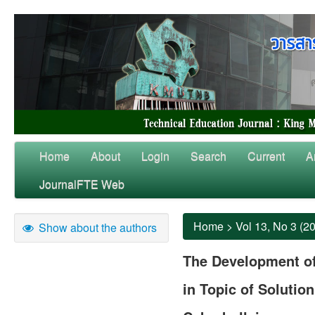
Home
About
Login
Search
Current
A
JournalFTE Web
Home
>
Vol 13, No 3 (2
Show about the authors
The Development of
in Topic of Solution