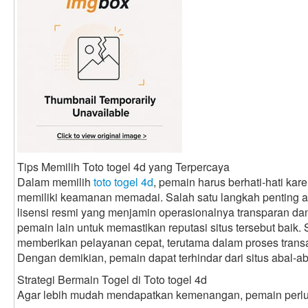
Tips Memilih Toto togel 4d yang Terpercaya
Dalam memilih
toto togel 4d
, pemain harus berhati-hati kar
memiliki keamanan memadai. Salah satu langkah penting a
lisensi resmi yang menjamin operasionalnya transparan dan
pemain lain untuk memastikan reputasi situs tersebut baik. Se
memberikan pelayanan cepat, terutama dalam proses transa
Dengan demikian, pemain dapat terhindar dari situs abal-ab
Strategi Bermain Togel di Toto togel 4d
Agar lebih mudah mendapatkan kemenangan, pemain perlu 