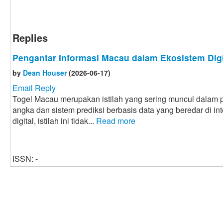
Replies
Pengantar Informasi Macau dalam Ekosistem Dig
by
Dean Houser
(2026-06-17)
Email Reply
Togel Macau merupakan istilah yang sering muncul dala
angka dan sistem prediksi berbasis data yang beredar di i
digital, istilah ini tidak...
Read more
ISSN: -