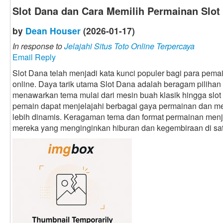
Slot Dana dan Cara Memilih Permainan Slot
by
Dean Houser
(2026-01-17)
In response to
Jelajahi Situs Toto Online Terpercaya
Email Reply
Slot Dana telah menjadi kata kunci populer bagi para pemain
online. Daya tarik utama Slot Dana adalah beragam pilihan 
menawarkan tema mulai dari mesin buah klasik hingga slot
pemain dapat menjelajahi berbagai gaya permainan dan m
lebih dinamis. Keragaman tema dan format permainan menja
mereka yang menginginkan hiburan dan kegembiraan di sat