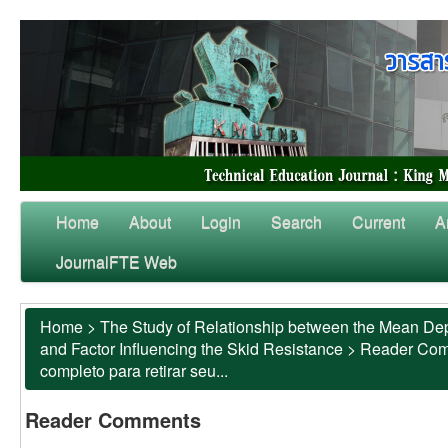
Home
About
Login
Search
Current
A
JournalFTE Web
Home
>
The Study of Relationship between the Mean Dep
and Factor Influencing the Skid Resistance
>
Reader Co
completo para retirar seu...
Reader Comments