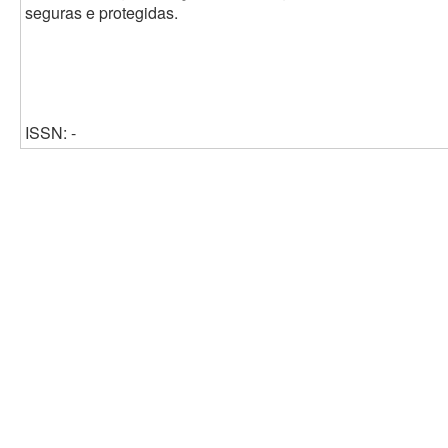
seguras e protegidas.
ISSN: -