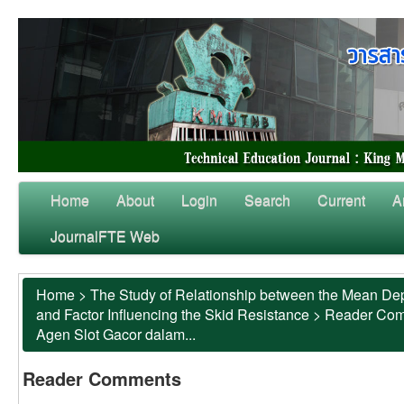
Home
About
Login
Search
Current
A
JournalFTE Web
Home
>
The Study of Relationship between the Mean Dep
and Factor Influencing the Skid Resistance
>
Reader Co
Agen Slot Gacor dalam...
Reader Comments