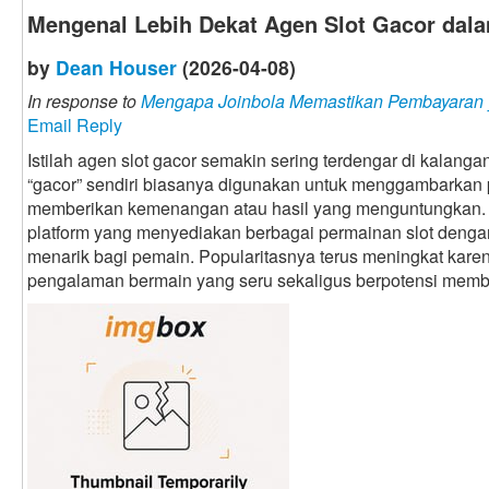
Mengenal Lebih Dekat Agen Slot Gacor dala
by
Dean Houser
(2026-04-08)
In response to
Mengapa Joinbola Memastikan Pembayaran 
Email Reply
Istilah agen slot gacor semakin sering terdengar di kalanga
“gacor” sendiri biasanya digunakan untuk menggambarkan
memberikan kemenangan atau hasil yang menguntungkan. 
platform yang menyediakan berbagai permainan slot denga
menarik bagi pemain. Popularitasnya terus meningkat kar
pengalaman bermain yang seru sekaligus berpotensi memb