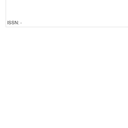
ISSN: -