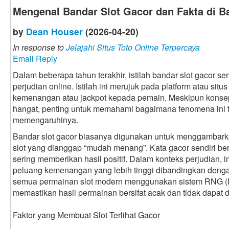
Mengenal Bandar Slot Gacor dan Fakta di B
by
Dean Houser
(2026-04-20)
In response to
Jelajahi Situs Toto Online Terpercaya
Email Reply
Dalam beberapa tahun terakhir, istilah bandar slot gacor s
perjudian online. Istilah ini merujuk pada platform atau si
kemenangan atau jackpot kepada pemain. Meskipun konsep
hangat, penting untuk memahami bagaimana fenomena ini te
memengaruhinya.
Bandar slot gacor biasanya digunakan untuk menggambark
slot yang dianggap “mudah menang”. Kata gacor sendiri ber
sering memberikan hasil positif. Dalam konteks perjudian, in
peluang kemenangan yang lebih tinggi dibandingkan dengan
semua permainan slot modern menggunakan sistem RNG (
memastikan hasil permainan bersifat acak dan tidak dapat d
Faktor yang Membuat Slot Terlihat Gacor