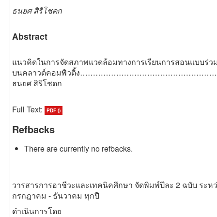
ธนยศ สิริโชดก
Abstract
แนวคิดในการจัดสภาพแวดล้อมทางการเรียนการสอนแบบร่วมมือ
บนคลาวด์คอมพิวติ้ง……………………………………………
ธนยศ สิริโชดก
Full Text:
PDF ()
Refbacks
There are currently no refbacks.
วารสารการอาชีวะและเทคนิคศึกษา จัดพิมพ์ปีละ 2 ฉบับ ระหว
กรกฎาคม - ธันวาคม ทุกปี
ดำเนินการโดย