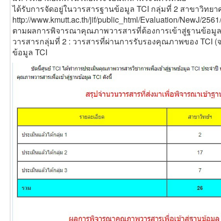
ได้รับการจัดอยู่ในวารสารฐานข้อมูล TCI กลุ่มที่ 2 สาขาวิท
http://www.kmutt.ac.th/jif/public_html/Evaluation/NewJ/256
ตามผลการพิจารณาคุณภาพวารสารที่ต้องการเข้าสู่ฐานข้อมูล 
วารสารกลุ่มที่ 2 : วารสารที่ผ่านการรับรองคุณภาพของ TCI (
ข้อมูล TCI