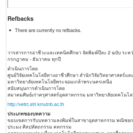
Refbacks
There are currently no refbacks.
วารสารการอาชีวะและเทคนิคศึกษา จัดพิมพ์ปีละ 2 ฉบับ ระหว
กรกฎาคม - ธันวาคม ทุกปี
ดำเนินการโดย
ศูนย์วิจัยเทคโนโลยีทางอาชีวศึกษา สำนักวิจัยวิทยาศาสตร์แ
มหาวิทยาลัยเทคโนโลยีพระจอมเกล้าพระนครเหนือ
สนับสนุนการดำเนินการโดย
สมาคมศิษย์เก่าครุศาสตร์อุตสาหกรรม มหาวิทยาลัยเทคโนโ
http://vetrc.stri.kmutnb.ac.th
ประเภทของบทความ
ขอบเขตการรับบทความลงพิมพ์ในสาขาอุตสาหกรรม พณิชยกร
ประมง ศิลปหัตถกรรม คหกรรม