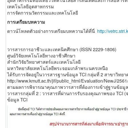
อุตสาหกรรมท่องเที่ยว เทคโนโลยีสารสนเทศและการสื่อสาร
เทคโนโลยีอุตสาหกรรม
การจัดการนวัตกรรมและเทคโนโลยี
การเตรียมบทความ
ดาวน์โหลดตัวอย่างการเตรียมบทความได้ที่นี่
http://vetrc.st
วารสารการอาชีวะและเทคนิคศึกษา (ISSN 2229-1806)
ศูนย์วิจัยเทคโนโลยีทางอาชีวศึกษา
สำนักวิจัยวิทยาศาสตร์และเทคโนโลยี
มหาวิทยาลัยเทคโนโลยีพระจอมเกล้าพระนครเหนือ
ได้รับการจัดอยู่ในวารสารฐานข้อมูล TCI กลุ่มที่ 2 สาขาวิท
http://www.kmutt.ac.th/jif/public_html/Evaluation/NewJ/256
ตามผลการพิจารณาคุณภาพวารสารที่ต้องการเข้าสู่ฐานข้อมูล 
วารสารกลุ่มที่ 2 : วารสารที่ผ่านการรับรองคุณภาพของ TCI (
ข้อมูล TCI