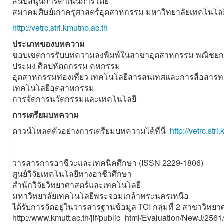
สนับสนุนการดำเนินการโดย
สมาคมศิษย์เก่าครุศาสตร์อุตสาหกรรม มหาวิทยาลัยเทคโนโ
http://vetrc.stri.kmutnb.ac.th
ประเภทของบทความ
ขอบเขตการรับบทความลงพิมพ์ในสาขาอุตสาหกรรม พณิชยกร
ประมง ศิลปหัตถกรรม คหกรรม
อุตสาหกรรมท่องเที่ยว เทคโนโลยีสารสนเทศและการสื่อสาร
เทคโนโลยีอุตสาหกรรม
การจัดการนวัตกรรมและเทคโนโลยี
การเตรียมบทความ
ดาวน์โหลดตัวอย่างการเตรียมบทความได้ที่นี่
http://vetrc.st
วารสารการอาชีวะและเทคนิคศึกษา (ISSN 2229-1806)
ศูนย์วิจัยเทคโนโลยีทางอาชีวศึกษา
สำนักวิจัยวิทยาศาสตร์และเทคโนโลยี
มหาวิทยาลัยเทคโนโลยีพระจอมเกล้าพระนครเหนือ
ได้รับการจัดอยู่ในวารสารฐานข้อมูล TCI กลุ่มที่ 2 สาขาวิท
http://www.kmutt.ac.th/jif/public_html/Evaluation/NewJ/256