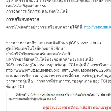
อุตสาหกรรมท่องเที่ยว เทคโนโลยีสารสนเทศและการสื่อสาร
เทคโนโลยีอุตสาหกรรม
การจัดการนวัตกรรมและเทคโนโลยี
การเตรียมบทความ
ดาวน์โหลดตัวอย่างการเตรียมบทความได้ที่นี่
http://vetrc.st
วารสารการอาชีวะและเทคนิคศึกษา (ISSN 2229-1806)
ศูนย์วิจัยเทคโนโลยีทางอาชีวศึกษา
สำนักวิจัยวิทยาศาสตร์และเทคโนโลยี
มหาวิทยาลัยเทคโนโลยีพระจอมเกล้าพระนครเหนือ
ได้รับการจัดอยู่ในวารสารฐานข้อมูล TCI กลุ่มที่ 2 สาขาวิท
http://www.kmutt.ac.th/jif/public_html/Evaluation/NewJ/256
ตามผลการพิจารณาคุณภาพวารสารที่ต้องการเข้าสู่ฐานข้อมูล 
วารสารกลุ่มที่ 2 : วารสารที่ผ่านการรับรองคุณภาพของ TCI (
ข้อมูล TCI