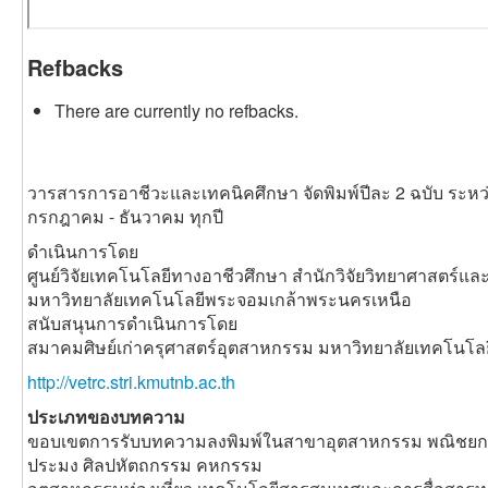
Refbacks
There are currently no refbacks.
วารสารการอาชีวะและเทคนิคศึกษา จัดพิมพ์ปีละ 2 ฉบับ ระหว
กรกฎาคม - ธันวาคม ทุกปี
ดำเนินการโดย
ศูนย์วิจัยเทคโนโลยีทางอาชีวศึกษา สำนักวิจัยวิทยาศาสตร์แ
มหาวิทยาลัยเทคโนโลยีพระจอมเกล้าพระนครเหนือ
สนับสนุนการดำเนินการโดย
สมาคมศิษย์เก่าครุศาสตร์อุตสาหกรรม มหาวิทยาลัยเทคโนโ
http://vetrc.stri.kmutnb.ac.th
ประเภทของบทความ
ขอบเขตการรับบทความลงพิมพ์ในสาขาอุตสาหกรรม พณิชยกร
ประมง ศิลปหัตถกรรม คหกรรม