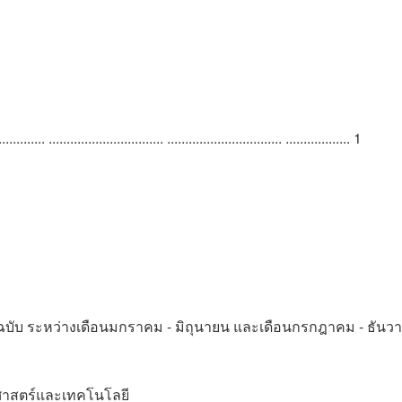
..... ................................ ................................ .................. 1
ฉบับ ระหว่างเดือนมกราคม - มิถุนายน และเดือนกรกฎาคม - ธันว
ยาศาสตร์และเทคโนโลยี