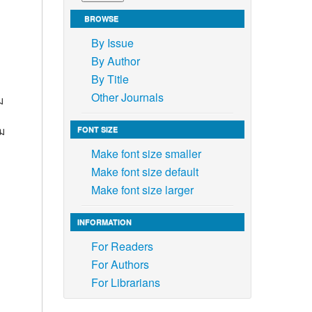
BROWSE
By Issue
By Author
By Title
Other Journals
ม
ม
FONT SIZE
Make font size smaller
Make font size default
Make font size larger
INFORMATION
For Readers
For Authors
For Librarians