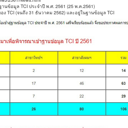
นข้อมูล TCI ประจำปี พ.ศ. 2561 (25 พ.ค.2561)
ของ TCI (จนถึง 31 ธันวาคม 2562) และอยู่ในฐานข้อมูล TCI