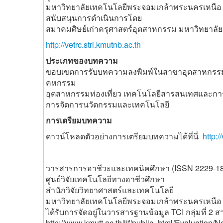
มหาวิทยาลัยเทคโนโลยีพระจอมเกล้าพระนครเหนือ
สนับสนุนการดำเนินการโดย
สมาคมศิษย์เก่าครุศาสตร์อุตสาหกรรม มหาวิทยาล
http://vetrc.stri.kmutnb.ac.th
ประเภทของบทความ
ขอบเขตการรับบทความลงพิมพ์ในสาขาอุตสาหกรรม
คหกรรม
อุตสาหกรรมท่องเที่ยว เทคโนโลยีสารสนเทศและก
การจัดการนวัตกรรมและเทคโนโลยี
การเตรียมบทความ
ดาวน์โหลดตัวอย่างการเตรียมบทความได้ที่นี่
http:
วารสารการอาชีวะและเทคนิคศึกษา (ISSN 2229-1
ศูนย์วิจัยเทคโนโลยีทางอาชีวศึกษา
สำนักวิจัยวิทยาศาสตร์และเทคโนโลยี
มหาวิทยาลัยเทคโนโลยีพระจอมเกล้าพระนครเหนือ
ได้รับการจัดอยู่ในวารสารฐานข้อมูล TCI กลุ่มที่ 
http://www.kmutt.ac.th/jif/public_html/Evaluation