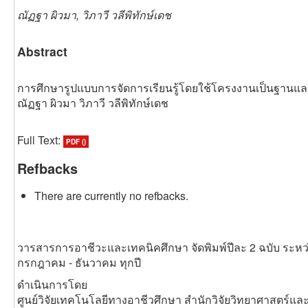
ณัฏฐา ผิวมา, วิภาวี วลีพิทักษ์เดช
Abstract
การศึกษารูปแบบการจัดการเรียนรู้โดยใช้โครงงานเป็นฐานและก
ณัฏฐา ผิวมา วิภาวี วลีพิทักษ์เดช
Full Text:
PDF ()
Refbacks
There are currently no refbacks.
วารสารการอาชีวะและเทคนิคศึกษา จัดพิมพ์ปีละ 2 ฉบับ ระหว
กรกฎาคม - ธันวาคม ทุกปี
ดำเนินการโดย
ศูนย์วิจัยเทคโนโลยีทางอาชีวศึกษา สำนักวิจัยวิทยาศาสตร์แ