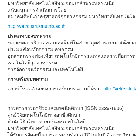
มหาวิทยาลัยเทคโนโลยีพระจอมเกล้าพระนครเหนือ
สนับสนุนการดำเนินการโดย
สมาคมศิษย์เก่าครุศาสตร์อุตสาหกรรม มหาวิทยาลัยเทคโนโ
http://vetrc.stri.kmutnb.ac.th
ประเภทของบทความ
ขอบเขตการรับบทความลงพิมพ์ในสาขาอุตสาหกรรม พณิชยกร
ประมง ศิลปหัตถกรรม คหกรรม
อุตสาหกรรมท่องเที่ยว เทคโนโลยีสารสนเทศและการสื่อสาร
เทคโนโลยีอุตสาหกรรม
การจัดการนวัตกรรมและเทคโนโลยี
การเตรียมบทความ
ดาวน์โหลดตัวอย่างการเตรียมบทความได้ที่นี่
http://vetrc.st
วารสารการอาชีวะและเทคนิคศึกษา (ISSN 2229-1806)
ศูนย์วิจัยเทคโนโลยีทางอาชีวศึกษา
สำนักวิจัยวิทยาศาสตร์และเทคโนโลยี
มหาวิทยาลัยเทคโนโลยีพระจอมเกล้าพระนครเหนือ
ได้รับการจัดอยู่ในวารสารฐานข้อมูล TCI กลุ่มที่ 2 สาขาวิท