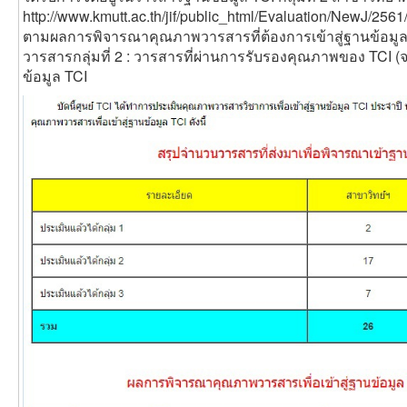
http://www.kmutt.ac.th/jif/public_html/Evaluation/NewJ/256
ตามผลการพิจารณาคุณภาพวารสารที่ต้องการเข้าสู่ฐานข้อมูล 
วารสารกลุ่มที่ 2 : วารสารที่ผ่านการรับรองคุณภาพของ TCI (
ข้อมูล TCI