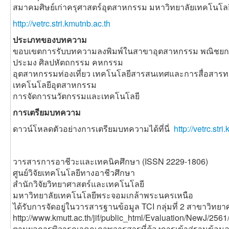
สมาคมศิษย์เก่าครุศาสตร์อุตสาหกรรม มหาวิทยาลัยเทคโนโ
http://vetrc.stri.kmutnb.ac.th
ประเภทของบทความ
ขอบเขตการรับบทความลงพิมพ์ในสาขาอุตสาหกรรม พณิชยกร
ประมง ศิลปหัตถกรรม คหกรรม
อุตสาหกรรมท่องเที่ยว เทคโนโลยีสารสนเทศและการสื่อสาร
เทคโนโลยีอุตสาหกรรม
การจัดการนวัตกรรมและเทคโนโลยี
การเตรียมบทความ
ดาวน์โหลดตัวอย่างการเตรียมบทความได้ที่นี่
http://vetrc.st
วารสารการอาชีวะและเทคนิคศึกษา (ISSN 2229-1806)
ศูนย์วิจัยเทคโนโลยีทางอาชีวศึกษา
สำนักวิจัยวิทยาศาสตร์และเทคโนโลยี
มหาวิทยาลัยเทคโนโลยีพระจอมเกล้าพระนครเหนือ
ได้รับการจัดอยู่ในวารสารฐานข้อมูล TCI กลุ่มที่ 2 สาขาวิท
http://www.kmutt.ac.th/jif/public_html/Evaluation/NewJ/256
ตามผลการพิจารณาคุณภาพวารสารที่ต้องการเข้าสู่ฐานข้อมูล 