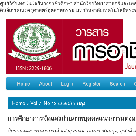
ศูนย์วิจัยเทคโนโลยีทางอาชีวศึกษา สำนักวิจัยวิทยาศาสตร์แล
ศิษย์เก่าคณะครุศาสตร์อุตสาหกรรม มหาวิทยาลัยเทคโนโลยีพร
Home
About
Login
Register
Search
Home
>
Vol 7, No 13 (2560)
>
ผดุง
การศึกษาการจัดแสงถ่ายภาพบุคคลแนวการแต่งห
จิตรกร ผดุง, ประภาภรณ์ แสงสุวรรณ, เอมอร ชนะกุล, สุชาติ ศ