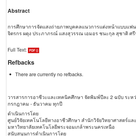
Abstract
การศึกษาการจัดแสงถ่ายภาพบุคคลแนวการแต่งหน้าแบบแฟนต
จิตรกร ผดุง ประภาภรณ์ แสงสุวรรณ เอมอร ชนะกุล สุชาติ ศร
Full Text:
PDF ()
Refbacks
There are currently no refbacks.
วารสารการอาชีวะและเทคนิคศึกษา จัดพิมพ์ปีละ 2 ฉบับ ระหว
กรกฎาคม - ธันวาคม ทุกปี
ดำเนินการโดย
ศูนย์วิจัยเทคโนโลยีทางอาชีวศึกษา สำนักวิจัยวิทยาศาสตร์แ
มหาวิทยาลัยเทคโนโลยีพระจอมเกล้าพระนครเหนือ
สนับสนุนการดำเนินการโดย