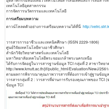
อุตสาหกรรมท่องเที่ยว เทคโนโลยีสารสนเทศและการสื่อสาร
เทคโนโลยีอุตสาหกรรม
การจัดการนวัตกรรมและเทคโนโลยี
การเตรียมบทความ
ดาวน์โหลดตัวอย่างการเตรียมบทความได้ที่นี่
http://vetrc.st
วารสารการอาชีวะและเทคนิคศึกษา (ISSN 2229-1806)
ศูนย์วิจัยเทคโนโลยีทางอาชีวศึกษา
สำนักวิจัยวิทยาศาสตร์และเทคโนโลยี
มหาวิทยาลัยเทคโนโลยีพระจอมเกล้าพระนครเหนือ
ได้รับการจัดอยู่ในวารสารฐานข้อมูล TCI กลุ่มที่ 2 สาขาวิท
http://www.kmutt.ac.th/jif/public_html/Evaluation/NewJ/256
ตามผลการพิจารณาคุณภาพวารสารที่ต้องการเข้าสู่ฐานข้อมูล 
วารสารกลุ่มที่ 2 : วารสารที่ผ่านการรับรองคุณภาพของ TCI (
ข้อมูล TCI