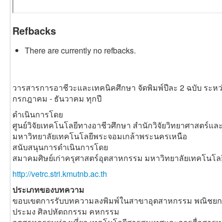
Refbacks
There are currently no refbacks.
วารสารการอาชีวะและเทคนิคศึกษา จัดพิมพ์ปีละ 2 ฉบับ ระหว
กรกฎาคม - ธันวาคม ทุกปี
ดำเนินการโดย
ศูนย์วิจัยเทคโนโลยีทางอาชีวศึกษา สำนักวิจัยวิทยาศาสตร์แ
มหาวิทยาลัยเทคโนโลยีพระจอมเกล้าพระนครเหนือ
สนับสนุนการดำเนินการโดย
สมาคมศิษย์เก่าครุศาสตร์อุตสาหกรรม มหาวิทยาลัยเทคโนโ
http://vetrc.stri.kmutnb.ac.th
ประเภทของบทความ
ขอบเขตการรับบทความลงพิมพ์ในสาขาอุตสาหกรรม พณิชยกร
ประมง ศิลปหัตถกรรม คหกรรม