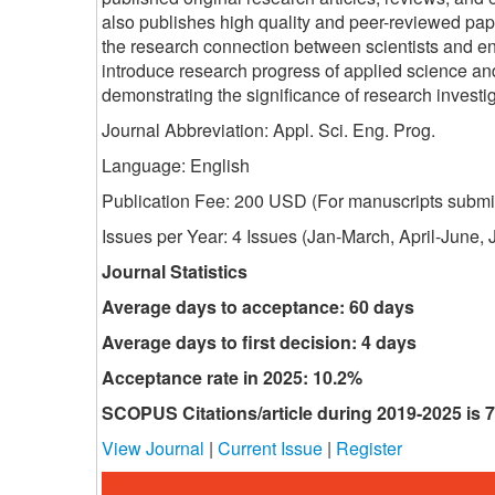
also publishes high quality and peer-reviewed p
the research connection between scientists and e
introduce research progress of applied science a
demonstrating the significance of research invest
Journal Abbreviation: Appl. Sci. Eng. Prog.
Language: English
Publication Fee: 200 USD (
For manuscripts submit
Issues per Year: 4 Issues (Jan-March, April-June
Journal Statistics
Average days to acceptance: 60 days
Average days to first decision: 4 days
Acceptance rate in 2025: 10.2%
SCOPUS Citations/article during 2019-2025 is 7
View Journal
|
Current Issue
|
Register