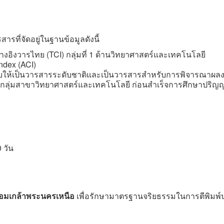
ที่จัดอยู่ในฐานข้อมูลดังนี้
้างอิงวารไทย (TCI) กลุ่มที่ 1 ด้านวิทยาศาสตร์และเทคโนโลยี
ndex (ACI)
รับให้เป็นวารสารระดับชาติและเป็นวารสารสำหรับการพิจารณาผลง
กสูตรกลุ่มสาขาวิทยาศาสตร์และเทคโนโลยี ก่อนสำเร็จการศึกษาปริ
 วัน
มเกล้าพระนครเหนือ
เพื่อรักษามาตรฐานจริยธรรมในการตีพิมพ