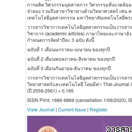
การผลิต วิศวกรรมอุตสาหการ วิศวกรรมสิ่งแวดล้
จำลอง รวมถึงสาขาวิชาทางด้านวิทยาศาสตร์ เช่น คณิต
เทคโนโลยีอุตสาหกรรม มหาวิทยาลัยเทคโนโลยีพระจอ
วารสารวิชาการเทคโนโลยีอุตสาหกรรมเป็นวารสารแบบ
วิชาการ (academic articles) ภาษาไทยและภาษาอังก
กำหนดการจัดทำปีละ 3 ฉบับ ดังนี้
ฉบับที่ 1 เดือนมกราคม-เมษายน ของทุกปี
ฉบับที่ 2 เดือนพฤษภาคม-สิงหาคม ของทุกปี
ฉบับที่ 3 เดือนกันยายน-ธันวาคม ของทุกปี
วารสารวิชาการเทคโนโลยีอุตสาหกรรมเป็นวารสารที่จั
วิทยาศาสตร์และเทคโนโลยี โดยมีค่า Thai-Journal Impa
(ปี 2559-2561) = 0.165
ISSN Print: 1686-9869 (cancellation 1/09/2023), 
View Journal
|
Current Issue
|
Register