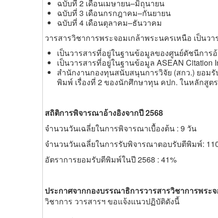
ฉบับที่ 2 เดือนเมษายน–มิถุนายน
ฉบับที่ 3 เดือนกรกฎาคม–กันยายน
ฉบับที่ 4 เดือนตุลาคม–ธันวาคม
วารสารวิชาการพระจอมเกล้าพระนครเหนือ เป็นวารสาร
เป็นวารสารที่อยู่ในฐานข้อมูลของศูนย์ดัชนีการอ
เป็นวารสารที่อยู่ในฐานข้อมูล ASEAN Citation I
สำนักงานกองทุนสนับสนุนการวิจัย (สกว.) ยอม
พิมพ์ เรื่องที่ 2 ของนักศึกษาทุน คปก. ในหลั
สถิติการพิจารณาอ้างอิงจากปี 2568
จำนวนวันเฉลี่ยในการพิจารณาเบื้องต้น : 9 วัน
จำนวนวันเฉลี่ยในการรับพิจารณาตอบรับตีพิมพ์: 110
อัตราการยอมรับตีพิมพ์ในปี 2568 : 41%
ประกาศจากกองบรรณาธิการวารสารวิชาการพระจอ
วิชาการ
วารสารฯ ขอแจ้งแนวปฏิบัติดังนี้