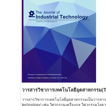
วารสารวิชาการเทคโนโลยีอุตสาหกรรม(Th
วารสารวิชาการเทคโนโลยีอุตสาหกรรมเป็นวารสารที
technology) เช่น วิศวกรรมเครื่องกล วิศวกรรมโยธา