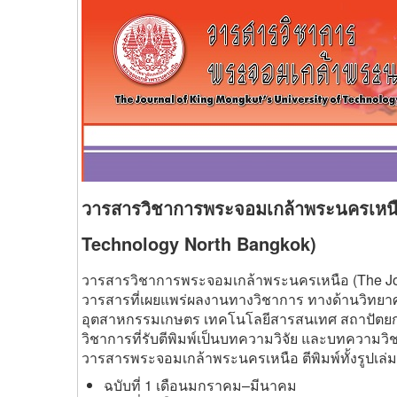
วารสารวิชาการพระจอมเกล้าพระนครเหนือ
Technology North Bangkok)
วารสารวิชาการพระจอมเกล้าพระนครเหนือ (The Journ
วารสารที่เผยแพร่ผลงานทางวิชาการ ทางด้านวิทยาศ
อุตสาหกรรมเกษตร เทคโนโลยีสารสนเทศ สถาปัตยกรรม
วิชาการที่รับตีพิมพ์เป็นบทความวิจัย และบทความว
วารสารพระจอมเกล้าพระนครเหนือ ตีพิมพ์ทั้งรูปเล
ฉบับที่ 1 เดือนมกราคม–มีนาคม