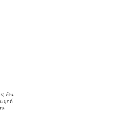
) เป็น
ะยุกต์
าน