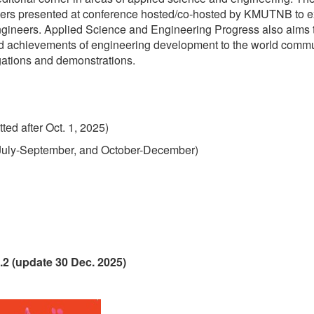
apers presented at conference hosted/co-hosted by KMUTNB to 
ngineers. Applied Science and Engineering Progress also aims 
nd achievements of engineering development to the world commu
igations and demonstrations.
ted after Oct. 1, 2025)
, July-September, and October-December)
.2 (update 30 Dec. 2025)