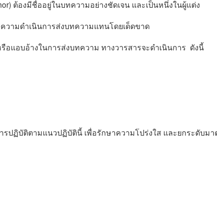
 ต้องมีชื่ออยู่ในบทความอย่างชัดเจน และเป็นหนึ่งในผู้แต่ง
นบทความดำเนินการส่งบทความแทนโดยเด็ดขาด
แอบอ้างในการส่งบทความ ทางวารสารจะดำเนินการ ดังนี้
ฏิบัติตามแนวปฏิบัตินี้ เพื่อรักษาความโปร่งใส และยกระดับม