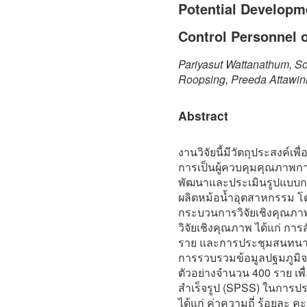
Potential Developm
Control Personnel o
Pariyasut Wattanathum, S
Roopsing, Preeda Attawini
Abstract
งานวิจัยนี้มีวัตถุประสงค์เพ
การเป็นผู้ควบคุมคุณภาพก
พัฒนาและประเมินรูปแบบก
ผลิตหม้อน้ำอุตสาหกรรม โ
กระบวนการวิจัยเชิงคุณภาพ
วิจัยเชิงคุณภาพ ได้แก่ ก
ราย และการประชุมสนทนากล
การรวบรวมข้อมูลปฐมภูมิ
ตัวอย่างจำนวน 400 ราย เพ
สำเร็จรูป (SPSS) ในการป
ได้แก่ ค่าความถี่ ร้อยละ ค