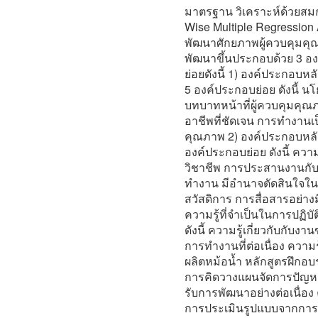
มาตรฐาน วิเคราะห์ด้วยสม
Wise Multiple Regressio
พัฒนาศักยภาพผู้ควบคุมคุ
พัฒนาขึ้นประกอบด้วย 3 อ
ย่อยดังนี้ 1) องค์ประกอบห
5 องค์ประกอบย่อย ดังนี้ 
บทบาทหน้าที่ผู้ควบคุมคุณ
อาชีพที่ชัดเจน การทำงานเป
คุณภาพ 2) องค์ประกอบหล
องค์ประกอบย่อย ดังนี้ คว
วิชาชีพ การประสานงานกับพ
ทำงาน มีอำนาจตัดสินใจ
สวัสดิการ การสื่อสารอย่า
ความรู้ที่จำเป็นในการปฏิบ
ดังนี้ ความรู้เกี่ยวกับกั
การทำงานที่ต่อเนื่อง ควา
ผลิตหม้อน้ำ หลักสูตรฝึกอ
การคิดวางแผนจัดการปัญหา
รับการพัฒนาอย่างต่อเนื่อ
การประเมินรูปแบบจากการป