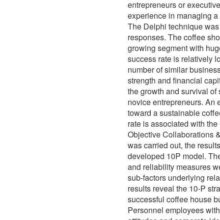
entrepreneurs or executive
experience in managing a f
The Delphi technique was c
responses. The coffee shop
growing segment with huge
success rate is relatively
number of similar business
strength and financial capi
the growth and survival of
novice entrepreneurs. An
toward a sustainable coffe
rate is associated with th
Objective Collaborations 
was carried out, the result
developed 10P model. The
and reliability measures w
sub-factors underlying rel
results reveal the 10-P st
successful coffee house bu
Personnel employees within