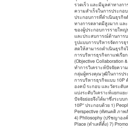
รวดเร็ว และมีมูลค่าทางก
ความสำเร็จในการประกอบธุร
ประกอบการที่ดำเนินธุรกิจดัง
ทางการตลาดมีสูงมาก และ
ของผู้ประกอบการรายใหญ่ทำ
และประสบการณ์ด้านการบริ
รูปแบบการบริหารจัดการธุ
สดให้สามารถดำเนินธุรกิจได
การบริหารธุรกิจกาแฟเรียก
(Objective Collaboration &
ทำการวิเคราะห์ปัจจัยความ
กลุ่มผู้ทรงคุณวุฒิในการปร
การบริหารธุรกิจแบบ 10P ดั
องคป์ ระกอบ และวัดระดับค
แบ่งระดับวิเคราะห์แยกแยะ
ปัจจัยย่อยจึงได้มาซึ่งระบ
10P” ประกอบด้วย 1) Peop
Perspective (ทัศนคติ ภาพล
4) Philosophy (ปรัชญาองค์
Place (ทำเลที่ตั้ง) 7) Pro