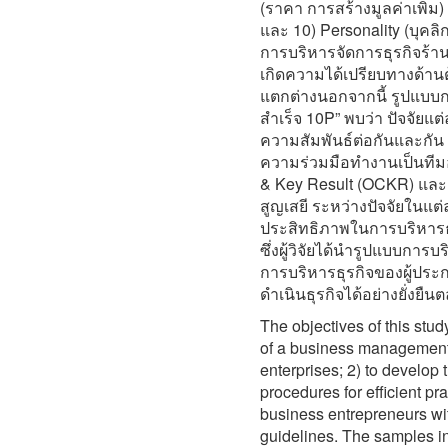
(ราคา การสร้างมูลค่าเพิ่ม
และ 10) Personality (บุคลิ
การบริหารจัดการธุรกิจร้
เกิดความได้เปรียบทางด้า
แตกต่างนอกจากนี้ รูปแบบ
สำเร็จ 10P” พบว่า ปัจจัยแต่
ความสัมพันธ์ต่อกันและกัน 
ความร่วมมือทำงานเป็นทีมอย
& Key Result (OCKR) แล
สูญเสยี ระหว่างปัจจัยในแต
ประสิทธิภาพในการบริหารธุร
ซึ่งผู้วิจัยได้นำรูปแบบการบ
การบริหารธุรกิจของผู้ปร
ดำเนินธุรกิจได้อย่างยั่งยื
The objectives of this stu
of a business management 
enterprises; 2) to develo
procedures for efficient pr
business entrepreneurs w
guidelines. The samples in