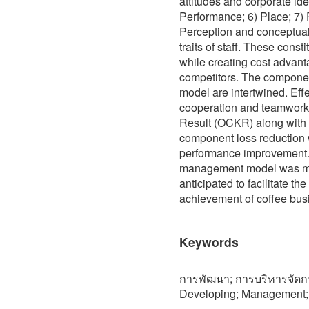
attitudes and corporate ide
Performance; 6) Place; 7) P
Perception and conceptual
traits of staff. These cons
while creating cost advant
competitors. The componen
model are intertwined. Ef
cooperation and teamwork 
Result (OCKR) along with a
component loss reduction w
performance improvement.
management model was made
anticipated to facilitate t
achievement of coffee bus
Keywords
การพัฒนา; การบริหารจัดก
Developing; Management; 