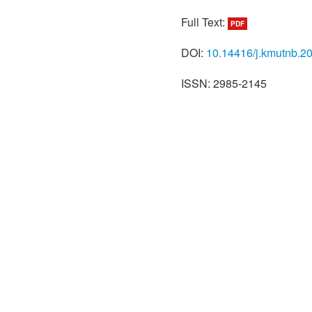
Full Text:
PDF
DOI:
10.14416/j.kmutnb.2
ISSN: 2985-2145