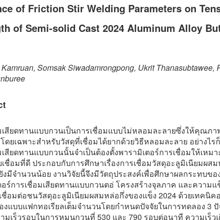
nce of Friction Stir Welding Parameters on Tens
th of Semi-solid Cast 2024 Aluminum Alloy Bu
 Kamruan, Somsak Siwadamrongpong, Ukrit Thanasubtawee, 
nburee
ct
อมเสียดทานแบบกวนเป็นการเชื่อมแบบไม่หลอมละลายซึ่งให้คุณภ
่ดี โดยเฉพาะสำหรับวัสดุที่เชื่อมได้ยากด้วยวิธีหลอมละลาย อย่างไร
มเสียดทานแบบกวนนั้นจำเป็นต้องตั้งพารามิเตอร์การเชื่อมให้เหมา
ยเชื่อมที่ดี ประกอบกับการศึกษาเรื่องการเชื่อมวัสดุอะลูมิเนียมผสมห
ังมีจำนวนน้อย งานวิจัยนี้จึงมีวัตถุประสงค์เพื่อศึกษาผลกระทบขอ
ตอร์การเชื่อมเสียดทานแบบกวนตอ่ โครงสร้างจุลภาค และความแข
ชื่อมต่อชนวัสดุอะลูมิเนียมผสมหล่อกึ่งของแข็ง 2024 ด้วยเทคนิ
งแบบแฟกทอเรียลเต็มจำนวนโดยกำหนดปัจจัยในการทดลอง 3 ปัจ
วามเร็วรอบในการหมุนกวนที่ 530 และ 790 รอบต่อนาที ความเร็วเด