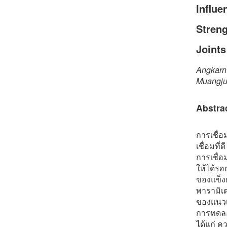
Influe
Streng
Joints
Angkarn
Muangju
Abstra
การเชื่
เชื่อมที
การเชื่อ
ให้ได้รอ
ของแข็งย
พารามิเ
ของแนวเ
การทดลอ
ได้แก่ ค