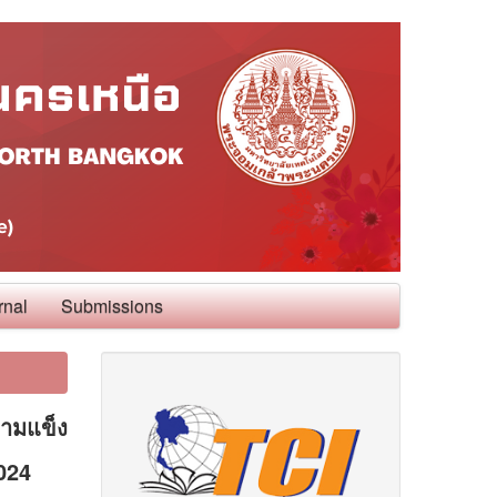
rnal
Submissions
ามแข็ง
024