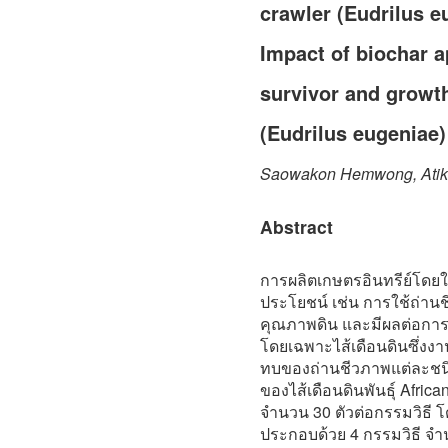
crawler (Eudrilus e
Impact of biochar 
survivor and growth
(Eudrilus eugeniae)
Saowakon Hemwong, Ati
Abstract
การผลิตเกษตรอินทรีย์โดยใช
ประโยชน์ เช่น การใช้ถ่านช
คุณภาพดิน และมีผลต่อการเ
โดยเฉพาะไส้เดือนดินซึ่งงาน
ทบของถ่านชีวภาพแต่ละชนิ
ของไส้เดือนดินพันธุ์ Africa
จำนวน 30 ตัวต่อกรรมวิธ
ประกอบด้วย 4 กรรมวิธี จำนวน