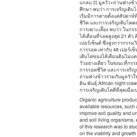
แกลบ 3) มูลวัว+ถ่านฟางข้า
ศึกษา พบว่า การเจริญเติบโต
เริ่มมีการตายตั้งแต่สัปดาห
ชีวิต และการเจริญเติบโต
การเพาะเลี้ยง พบว่า ในกรรม
ไส้เดือนที่รอดสูงสุด 21 ตัว
เปอร์เซ็นต์ ซึ่งสูงกว่ากรรมว
การรอด เท่ากับ 48 เปอร์เซ็
เติบโตของไส้เดือนดินไม่แตก
วัวอย่างเดียว ในขณะที่กรรม
การรอดชีวิต และการเจริญเติ
ถ่านฟางข้าวร่วมกับมูลวัวใน
ดิน พันธุ์ African night cr
การเจริญเติบโตดีที่สุดเมื่อ
Organic agriculture product
available resources, such 
improve soil quality and un
and soil living organisms,
of this research was to stu
on the viability and growth