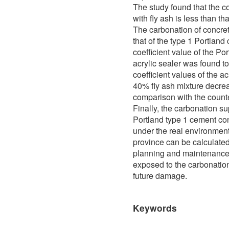
The study found that the c
with fly ash is less than t
The carbonation of concret
that of the type 1 Portlan
coefficient value of the P
acrylic sealer was found 
coefficient values of the 
40% fly ash mixture decre
comparison with the counte
Finally, the carbonation su
Portland type 1 cement co
under the real environmen
province can be calculated.
planning and maintenance o
exposed to the carbonation
future damage.
Keywords