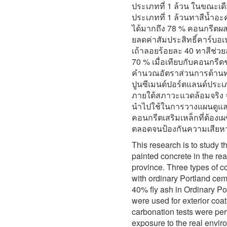
ประเภทที่ 1 ล้วน ในขณะเด
ประเภทที่ 1 ล้วนทาสีน้ำอะค
ได้มากถึง 78 % คอนกรีตผส
ยลดค่าสัมประสิทธิ์คาร์บอ
เถ้าลอยร้อยละ 40 ทาสีช่วย
70 % เมื่อเทียบกับคอนกรีตช
คำนวณอัตราส่วนการต้านท
ปูนซีเมนต์ปอร์ตแลนด์ประเ
ภายใต้สภาวะแวดล้อมจริง 
นำไปใช้ในการวางแผนดูแล
คอนกรีตเสริมเหล็กที่ต้อง
ตลอดจนป้องกันความเสียหาย
This research is to study t
painted concrete in the r
province. Three types of co
with ordinary Portland ce
40% fly ash in Ordinary Po
were used for exterior coa
carbonation tests were per
exposure to the real envi